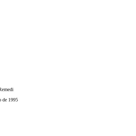
Remedi
o de 1995