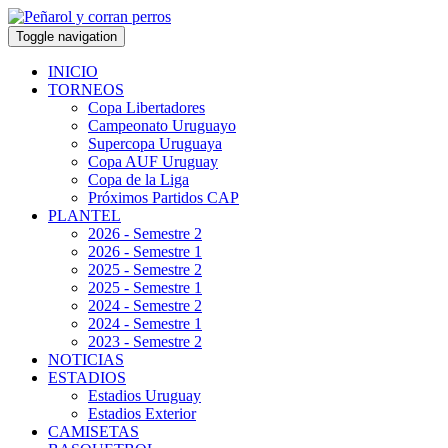
Toggle navigation
INICIO
TORNEOS
Copa Libertadores
Campeonato Uruguayo
Supercopa Uruguaya
Copa AUF Uruguay
Copa de la Liga
Próximos Partidos CAP
PLANTEL
2026 - Semestre 2
2026 - Semestre 1
2025 - Semestre 2
2025 - Semestre 1
2024 - Semestre 2
2024 - Semestre 1
2023 - Semestre 2
NOTICIAS
ESTADIOS
Estadios Uruguay
Estadios Exterior
CAMISETAS