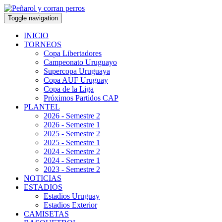
Toggle navigation
INICIO
TORNEOS
Copa Libertadores
Campeonato Uruguayo
Supercopa Uruguaya
Copa AUF Uruguay
Copa de la Liga
Próximos Partidos CAP
PLANTEL
2026 - Semestre 2
2026 - Semestre 1
2025 - Semestre 2
2025 - Semestre 1
2024 - Semestre 2
2024 - Semestre 1
2023 - Semestre 2
NOTICIAS
ESTADIOS
Estadios Uruguay
Estadios Exterior
CAMISETAS