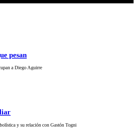
que pesan
ocupan a Diego Aguirre
liar
tbolística y su relación con Gastón Togni