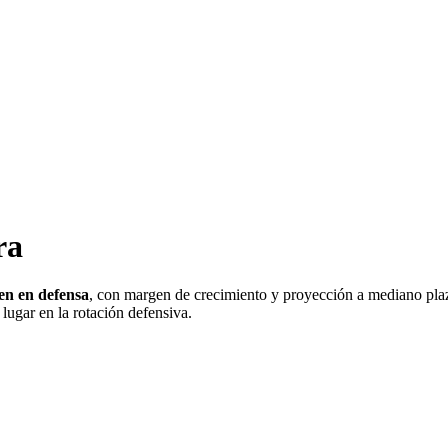
ra
ven en defensa
, con margen de crecimiento y proyección a mediano plaz
lugar en la rotación defensiva.