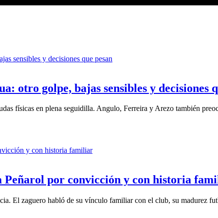
a: otro golpe, bajas sensibles y decisiones 
das físicas en plena seguidilla. Angulo, Ferreira y Arezo también pre
a Peñarol por convicción y con historia fami
cia. El zaguero habló de su vínculo familiar con el club, su madurez fu