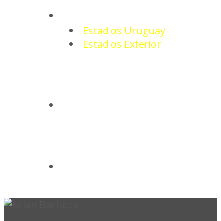
ESTADIOS
Estadios Uruguay
Estadios Exterior
CAMISETAS
BASQUETBOL