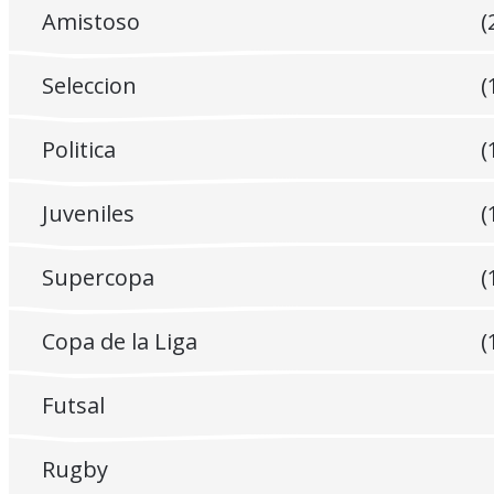
Amistoso
(
Seleccion
(
Politica
(
Juveniles
(
Supercopa
(
Copa de la Liga
(
Futsal
Rugby