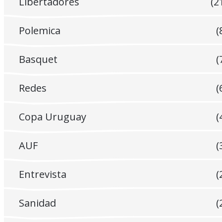
Libertadores
(2
Polemica
(
Basquet
(
Redes
(
Copa Uruguay
(
AUF
(
Entrevista
(
Sanidad
(