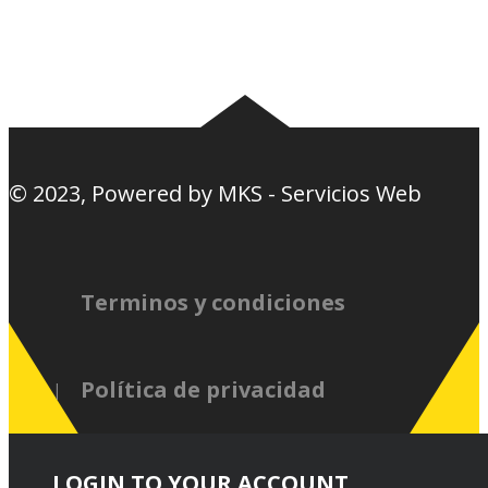
Nosotros
Canciones de la
barra
© 2023, Powered by
MKS - Servicios Web
Terminos y condiciones
Política de privacidad
LOGIN TO YOUR ACCOUNT