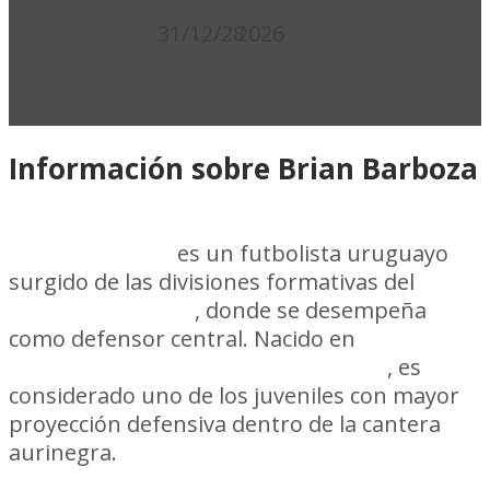
Contrato:
plantel:
31/12/28
2026
Información sobre Brian Barboza
Brian Barboza
es un futbolista uruguayo
surgido de las divisiones formativas del
Club
Atlético Peñarol
, donde se desempeña
como defensor central. Nacido en
Montevideo el 14 de mayo de 2008
, es
considerado uno de los juveniles con mayor
proyección defensiva dentro de la cantera
aurinegra.