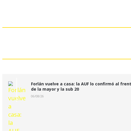
Noticias Relacionadas
Últimas Noticias:
Forlán vuelve a casa: la AUF lo confirmó al fren
de la mayor y la sub 20
06/08/26