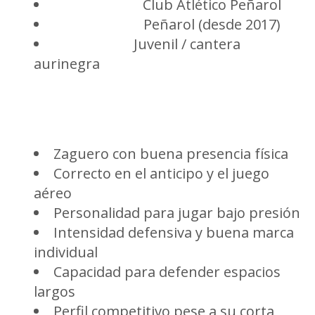
Club actual:
Club Atlético Peñarol
Formativas:
Peñarol (desde 2017)
Categoría:
Juvenil / cantera
aurinegra
Características de juego
Zaguero con buena presencia física
Correcto en el anticipo y el juego
aéreo
Personalidad para jugar bajo presión
Intensidad defensiva y buena marca
individual
Capacidad para defender espacios
largos
Perfil competitivo pese a su corta