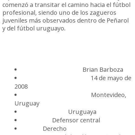
comenzó a transitar el camino hacia el fútbol
profesional, siendo uno de los zagueros
juveniles más observados dentro de Peñarol
y del fútbol uruguayo.
Ficha técnica
Nombre completo:
Brian Barboza
Fecha de nacimiento:
14 de mayo de
2008
Lugar de nacimiento:
Montevideo,
Uruguay
Nacionalidad:
Uruguaya
Posición:
Defensor central
Perfil:
Derecho