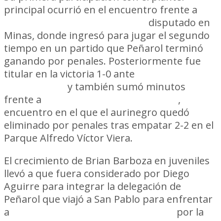
principal ocurrió en el encuentro frente a
Central Español Fútbol Club
disputado en
Minas, donde ingresó para jugar el segundo
tiempo en un partido que Peñarol terminó
ganando por penales. Posteriormente fue
titular en la victoria 1-0 ante
Racing Club de
Montevideo
y también sumó minutos
frente a
Club Atlético Boston River
,
encuentro en el que el aurinegro quedó
eliminado por penales tras empatar 2-2 en el
Parque Alfredo Víctor Viera.
El crecimiento de Brian Barboza en juveniles
llevó a que fuera considerado por Diego
Aguirre para integrar la delegación de
Peñarol que viajó a San Pablo para enfrentar
a
Sport Club Corinthians Paulista
por la