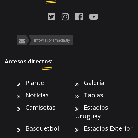
info@supremacia.uy
Accesos directos:
Plantel
Galería
Noticias
Tablas
Camisetas
Estadios
Uruguay
Basquetbol
Estadios Exterior