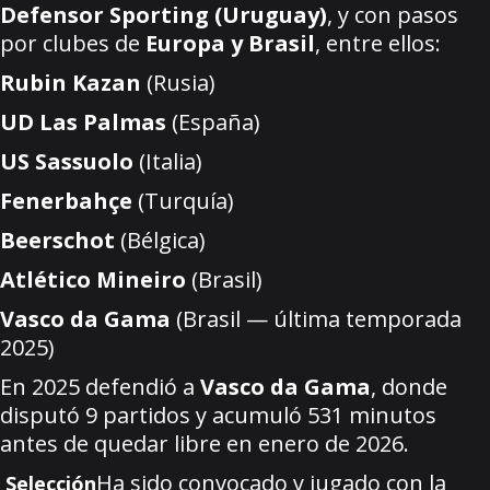
Defensor Sporting (Uruguay)
, y con pasos
por clubes de
Europa y Brasil
, entre ellos:
Rubin Kazan
(Rusia)
UD Las Palmas
(España)
US Sassuolo
(Italia)
Fenerbahçe
(Turquía)
Beerschot
(Bélgica)
Atlético Mineiro
(Brasil)
Vasco da Gama
(Brasil — última temporada
2025)
En 2025 defendió a
Vasco da Gama
, donde
disputó 9 partidos y acumuló 531 minutos
antes de quedar libre en enero de 2026.
Ha sido convocado y jugado con la
Selección