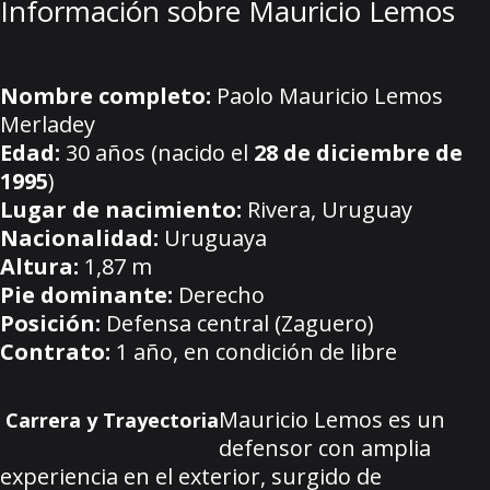
Información sobre Mauricio Lemos
Nombre completo:
Paolo Mauricio Lemos
Merladey
Edad:
30 años (nacido el
28 de diciembre de
1995
)
Lugar de nacimiento:
Rivera, Uruguay
Nacionalidad:
Uruguaya
Altura:
1,87 m
Pie dominante:
Derecho
Posición:
Defensa central (Zaguero)
Contrato:
1 año, en condición de libre
Mauricio Lemos es un
Carrera y Trayectoria
defensor con amplia
experiencia en el exterior, surgido de