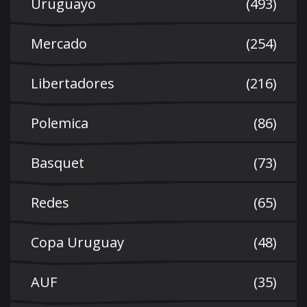
Uruguayo
(493)
Mercado
(254)
Libertadores
(216)
Polemica
(86)
Basquet
(73)
Redes
(65)
Copa Uruguay
(48)
AUF
(35)