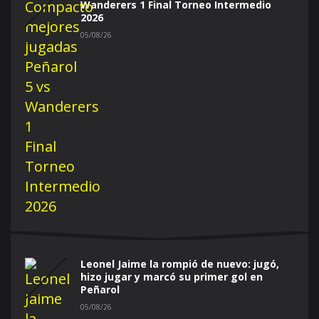
Wanderers 1 Final Torneo Intermedio
2026
05/08/26
Leonel Jaime la rompió de nuevo: jugó,
hizo jugar y marcó su primer gol en
Peñarol
05/08/26