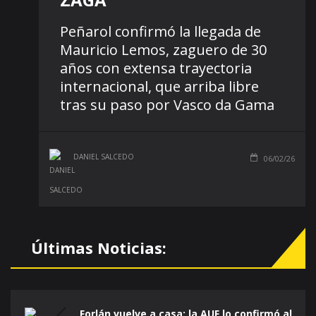
Peñarol confirmó la llegada de
Mauricio Lemos, zaguero de 30
años con extensa trayectoria
internacional, que arriba libre
tras su paso por Vasco da Gama
DANIEL SALCEDO
06/02/26
Últimas Noticias:
Forlán vuelve a casa: la AUF lo confirmó al