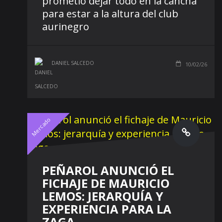
prometió dejar todo en la cancha
para estar a la altura del club
aurinegro
DANIEL SALCEDO
10/02/26
Mercado
PEÑAROL ANUNCIÓ EL
FICHAJE DE MAURICIO
LEMOS: JERARQUÍA Y
EXPERIENCIA PARA LA
ZAGA