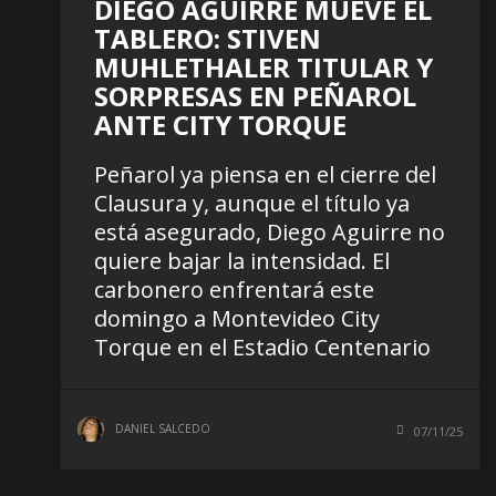
DIEGO AGUIRRE MUEVE EL
TABLERO: STIVEN
MUHLETHALER TITULAR Y
SORPRESAS EN PEÑAROL
ANTE CITY TORQUE
Peñarol ya piensa en el cierre del
Clausura y, aunque el título ya
está asegurado, Diego Aguirre no
quiere bajar la intensidad. El
carbonero enfrentará este
domingo a Montevideo City
Torque en el Estadio Centenario
DANIEL SALCEDO
07/11/25