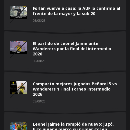
Forlán vuelve a casa: la AUF lo confirmó al
frente de la mayor y la sub 20
06/08/26
El partido de Leonel Jaime ante
Wanderers por la final del intermedio
2026
06/08/26
Compacto mejores jugadas Peñarol 5 vs
Wanderers 1 Final Torneo Intermedio
2026
05/08/26
Leonel Jaime la rompió de nuevo: jugó,
hizo jugar y marcó su primer gol en