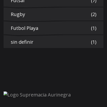
Futsal
(7)
Rugby
(2)
Futbol Playa
(1)
sin definir
(1)