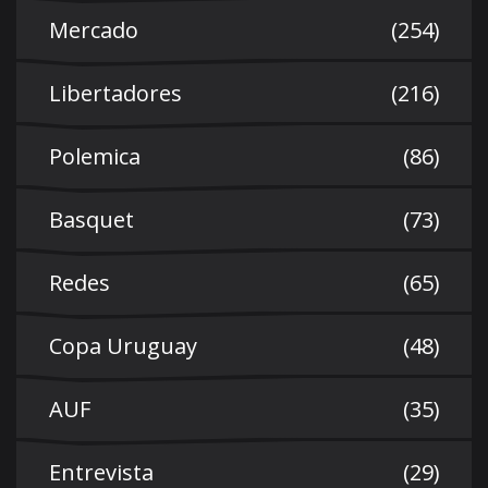
Mercado
(254)
Libertadores
(216)
Polemica
(86)
Basquet
(73)
Redes
(65)
Copa Uruguay
(48)
AUF
(35)
Entrevista
(29)