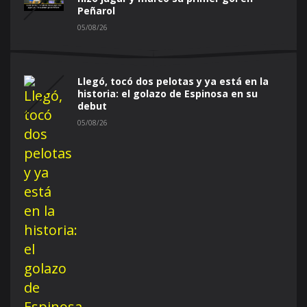
Peñarol
05/08/26
Llegó, tocó dos pelotas y ya está en la
historia: el golazo de Espinosa en su
debut
05/08/26