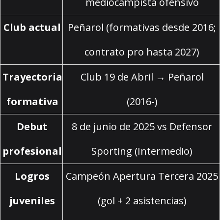
mediocampista ofensivo
Club actual
Peñarol (formativas desde 2016;
contrato pro hasta 2027)
Trayectoria
Club 19 de Abril → Peñarol
formativa
(2016‑)
Debut
8 de junio de 2025 vs Defensor
profesional
Sporting (Intermedio)
Logros
Campeón Apertura Tercera 2025
juveniles
(gol + 2 asistencias)