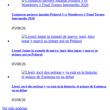
Compacto mejores jugadas Peñarol 5 vs Wanderers 1 Final Torneo
Intermedio 2026
05/08/26
Leonel Jaime la rompió de nuevo: jugó, hizo jugar y marcó su
primer gol en Peñarol
05/08/26
Llegó, tocó dos pelotas y ya está en la historia: el golazo de Espinosa
en su debut
05/08/26
Ver más noticias