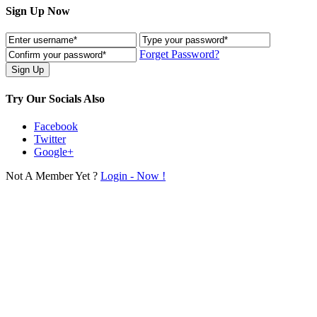
Sign Up Now
Forget Password?
Try Our Socials Also
Facebook
Twitter
Google+
Not A Member Yet ?
Login - Now !