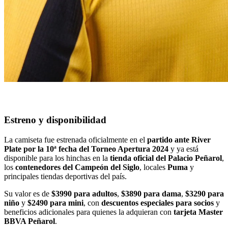
Estreno y disponibilidad
La camiseta fue estrenada oficialmente en el
partido ante River
Plate por la 10ª fecha del Torneo Apertura 2024
y ya está
disponible para los hinchas en la
tienda oficial del Palacio Peñarol
,
los
contenedores del Campeón del Siglo
, locales
Puma
y
principales tiendas deportivas del país.
Su valor es de
$3990 para adultos
,
$3890 para dama
,
$3290 para
niño
y
$2490 para mini
, con
descuentos especiales para socios
y
beneficios adicionales para quienes la adquieran con
tarjeta Master
BBVA Peñarol
.