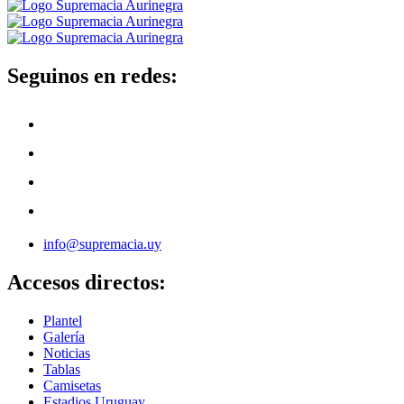
Seguinos en redes:
info@supremacia.uy
Accesos directos:
Plantel
Galería
Noticias
Tablas
Camisetas
Estadios Uruguay