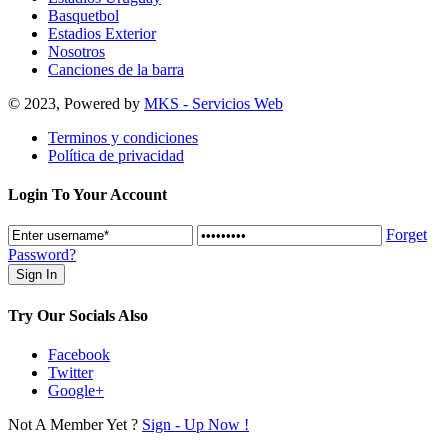
Basquetbol
Estadios Exterior
Nosotros
Canciones de la barra
© 2023, Powered by
MKS - Servicios Web
Terminos y condiciones
Política de privacidad
Login To Your Account
Forget
Password?
Try Our Socials Also
Facebook
Twitter
Google+
Not A Member Yet ?
Sign - Up Now !