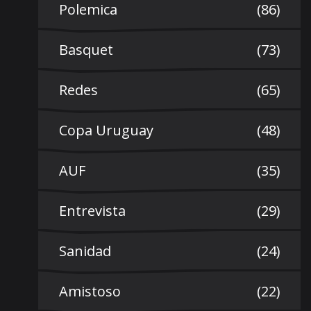
Polemica
(86)
Basquet
(73)
Redes
(65)
Copa Uruguay
(48)
AUF
(35)
Entrevista
(29)
Sanidad
(24)
Amistoso
(22)