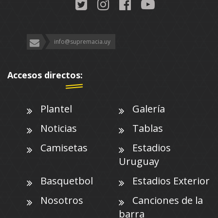
info@supremacia.uy
Accesos directos:
Plantel
Galería
Noticias
Tablas
Camisetas
Estadios
Uruguay
Basquetbol
Estadios Exterior
Nosotros
Canciones de la
barra