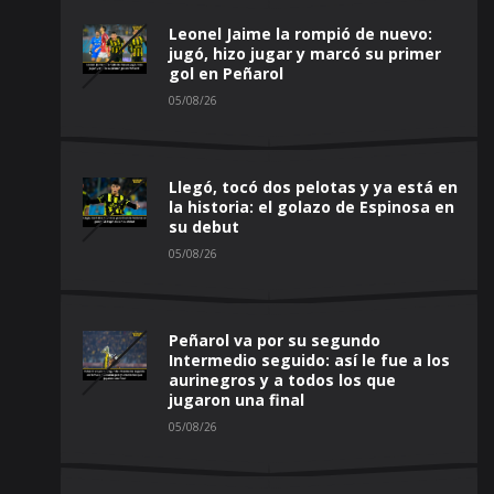
Leonel Jaime la rompió de nuevo:
jugó, hizo jugar y marcó su primer
gol en Peñarol
05/08/26
Llegó, tocó dos pelotas y ya está en
la historia: el golazo de Espinosa en
su debut
05/08/26
Peñarol va por su segundo
Intermedio seguido: así le fue a los
aurinegros y a todos los que
jugaron una final
05/08/26