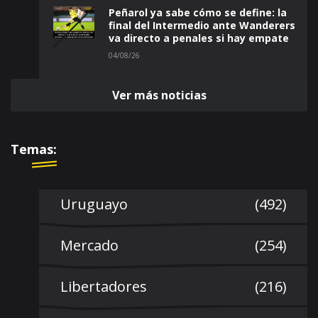
Peñarol ya sabe cómo se define: la
final del Intermedio ante Wanderers
va directo a penales si hay empate
04/08/26
Ver más noticias
Temas:
Uruguayo
(492)
Mercado
(254)
Libertadores
(216)