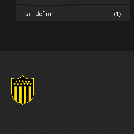
sin definir
(1)