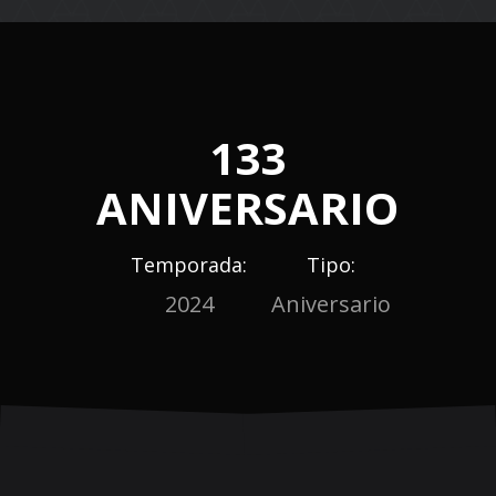
navigation
133
ANIVERSARIO
Temporada:
Tipo:
2024
Aniversario