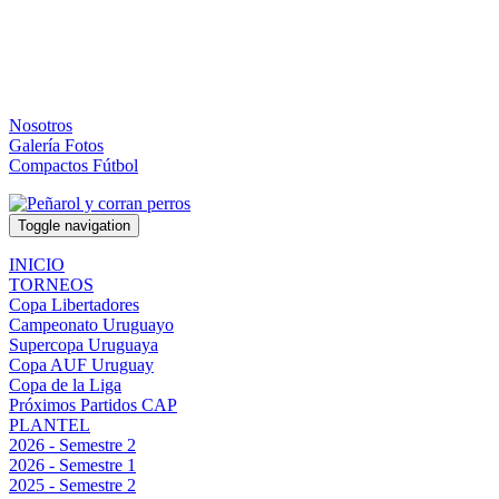
Nosotros
Galería Fotos
Compactos Fútbol
Toggle navigation
INICIO
TORNEOS
Copa Libertadores
Campeonato Uruguayo
Supercopa Uruguaya
Copa AUF Uruguay
Copa de la Liga
Próximos Partidos CAP
PLANTEL
2026 - Semestre 2
2026 - Semestre 1
2025 - Semestre 2