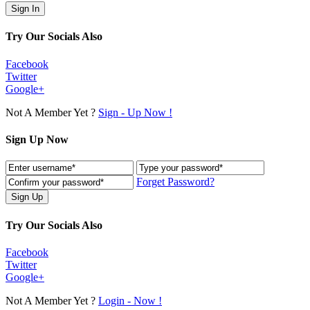
Try Our Socials Also
Facebook
Twitter
Google+
Not A Member Yet ?
Sign - Up Now !
Sign Up Now
Forget Password?
Try Our Socials Also
Facebook
Twitter
Google+
Not A Member Yet ?
Login - Now !