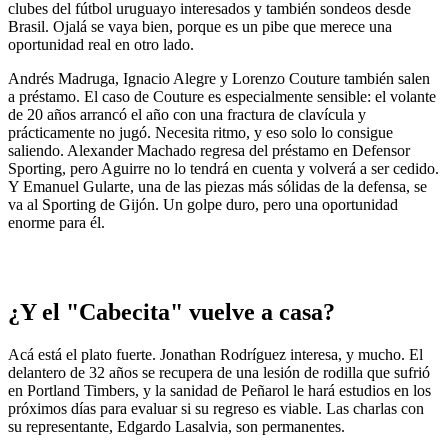
clubes del fútbol uruguayo interesados y también sondeos desde
Brasil. Ojalá se vaya bien, porque es un pibe que merece una
oportunidad real en otro lado.
Andrés Madruga, Ignacio Alegre y Lorenzo Couture también salen
a préstamo. El caso de Couture es especialmente sensible: el volante
de 20 años arrancó el año con una fractura de clavícula y
prácticamente no jugó. Necesita ritmo, y eso solo lo consigue
saliendo. Alexander Machado regresa del préstamo en Defensor
Sporting, pero Aguirre no lo tendrá en cuenta y volverá a ser cedido.
Y Emanuel Gularte, una de las piezas más sólidas de la defensa, se
va al Sporting de Gijón. Un golpe duro, pero una oportunidad
enorme para él.
¿Y el "Cabecita" vuelve a casa?
Acá está el plato fuerte. Jonathan Rodríguez interesa, y mucho. El
delantero de 32 años se recupera de una lesión de rodilla que sufrió
en Portland Timbers, y la sanidad de Peñarol le hará estudios en los
próximos días para evaluar si su regreso es viable. Las charlas con
su representante, Edgardo Lasalvia, son permanentes.