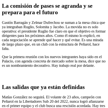
La comisión de pases se agranda y se
prepara para el futuro
Gastón Barragán y Zelmar Dufrechou se suman a la mesa chica que
ya integraban Ruglio, Solomita y Jacobo. La movida no es solo
operativa: el presidente Ruglio fue claro en que el objetivo es formar
dirigentes para los próximos años. Como él mismo lo explicó, en
cada negociación se aprende qué hacer y qué evitar. Es una mirada
de largo plazo que, en un club con la estructura de Peñarol, hace
falta.
Que la primera reunión con los nuevos integrantes haya sido en el
Palacio, con agenda concreta de mercado sobre la mesa, dice que no
es un nombramiento decorativo. Hay trabajo real por delante.
Las salidas que ya están definidas
Matías González no seguirá. El volante de 23 años, campeón con
Peñarol en la Libertadores Sub 20 del 2022, nunca logró afianzarse
en el primer equipo y el club busca una rescisión acordada. Hay tres