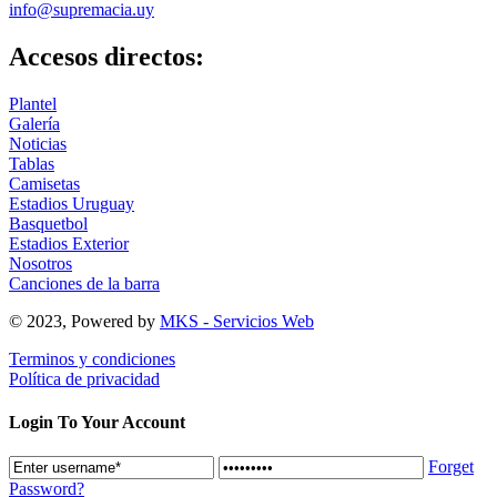
info@supremacia.uy
Accesos directos:
Plantel
Galería
Noticias
Tablas
Camisetas
Estadios Uruguay
Basquetbol
Estadios Exterior
Nosotros
Canciones de la barra
© 2023, Powered by
MKS - Servicios Web
Terminos y condiciones
Política de privacidad
Login To Your Account
Forget
Password?