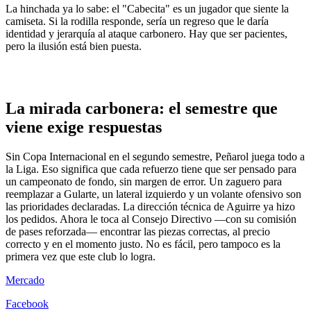
La hinchada ya lo sabe: el "Cabecita" es un jugador que siente la
camiseta. Si la rodilla responde, sería un regreso que le daría
identidad y jerarquía al ataque carbonero. Hay que ser pacientes,
pero la ilusión está bien puesta.
La mirada carbonera: el semestre que
viene exige respuestas
Sin Copa Internacional en el segundo semestre, Peñarol juega todo a
la Liga. Eso significa que cada refuerzo tiene que ser pensado para
un campeonato de fondo, sin margen de error. Un zaguero para
reemplazar a Gularte, un lateral izquierdo y un volante ofensivo son
las prioridades declaradas. La dirección técnica de Aguirre ya hizo
los pedidos. Ahora le toca al Consejo Directivo —con su comisión
de pases reforzada— encontrar las piezas correctas, al precio
correcto y en el momento justo. No es fácil, pero tampoco es la
primera vez que este club lo logra.
Mercado
Facebook