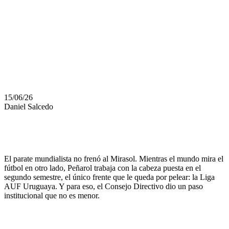
TABLERO EN
EL MERCADO
DE INVIERNO
15/06/26
Daniel Salcedo
El parate mundialista no frenó al Mirasol. Mientras el mundo mira el
fútbol en otro lado, Peñarol trabaja con la cabeza puesta en el
segundo semestre, el único frente que le queda por pelear: la Liga
AUF Uruguaya. Y para eso, el Consejo Directivo dio un paso
institucional que no es menor.