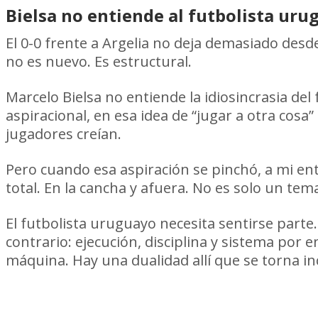
Bielsa no entiende al futbolista uru
El 0-0 frente a Argelia no deja demasiado desde
no es nuevo. Es estructural.
Marcelo Bielsa no entiende la idiosincrasia del
aspiracional, en esa idea de “jugar a otra cos
jugadores creían.
Pero cuando esa aspiración se pinchó, a mi en
total. En la cancha y afuera. No es solo un tem
El futbolista uruguayo necesita sentirse parte
contrario: ejecución, disciplina y sistema por
máquina. Hay una dualidad allí que se torna i