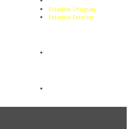
ESTADIOS
Estadios Uruguay
Estadios Exterior
CAMISETAS
BASQUETBOL