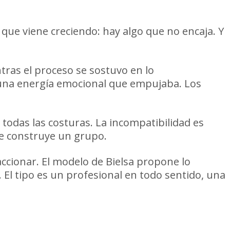
 que viene creciendo: hay algo que no encaja. Y
ntras el proceso se sostuvo en lo
ía una energía emocional que empujaba. Los
todas las costuras. La incompatibilidad es
 se construye un grupo.
accionar. El modelo de Bielsa propone lo
 El tipo es un profesional en todo sentido, una