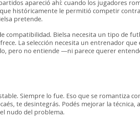
partidos apareció ahí: cuando los jugadores ro
 que históricamente le permitió competir cont
elsa pretende.
 de compatibilidad. Bielsa necesita un tipo de f
rece. La selección necesita un entrenador que e
lo, pero no entiende —ni parece querer entender
table. Siempre lo fue. Eso que se romantiza com
 caés, te desintegrás. Podés mejorar la técnica
 el nudo del problema.