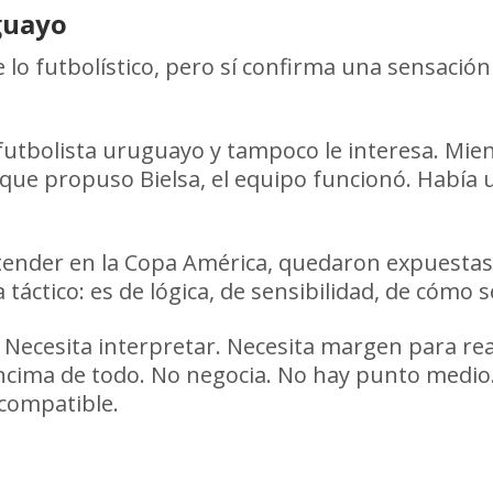
guayo
 lo futbolístico, pero sí confirma una sensación
 futbolista uruguayo y tampoco le interesa. Mie
a” que propuso Bielsa, el equipo funcionó. Hab
tender en la Copa América, quedaron expuestas 
a táctico: es de lógica, de sensibilidad, de cómo
. Necesita interpretar. Necesita margen para re
 encima de todo. No negocia. No hay punto medio.
ncompatible.