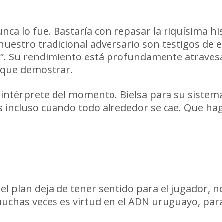
ca lo fue. Bastaría con repasar la riquísima hi
nuestro tradicional adversario son testigos de 
n”. Su rendimiento está profundamente atraves
o que demostrar.
intérprete del momento. Bielsa para su sistema
s incluso cuando todo alrededor se cae. Que ha
 plan deja de tener sentido para el jugador, no
muchas veces es virtud en el ADN uruguayo, para 