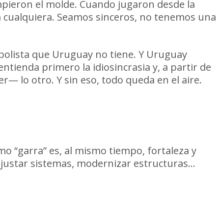
mpieron el molde. Cuando jugaron desde la
ra cualquiera. Seamos sinceros, no tenemos una
utbolista que Uruguay no tiene. Y Uruguay
ntienda primero la idiosincrasia y, a partir de
— lo otro. Y sin eso, todo queda en el aire.
o “garra” es, al mismo tiempo, fortaleza y
, ajustar sistemas, modernizar estructuras…