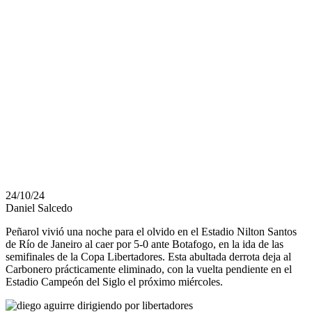
ASUMIR EL
GOLPE DE
UNA DERROTA
MUY
DOLOROSA
24/10/24
Daniel Salcedo
Peñarol vivió una noche para el olvido en el Estadio Nilton Santos
de Río de Janeiro al caer por 5-0 ante Botafogo, en la ida de las
semifinales de la Copa Libertadores. Esta abultada derrota deja al
Carbonero prácticamente eliminado, con la vuelta pendiente en el
Estadio Campeón del Siglo el próximo miércoles.