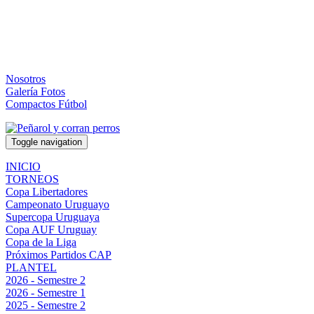
Nosotros
Galería Fotos
Compactos Fútbol
Toggle navigation
INICIO
TORNEOS
Copa Libertadores
Campeonato Uruguayo
Supercopa Uruguaya
Copa AUF Uruguay
Copa de la Liga
Próximos Partidos CAP
PLANTEL
2026 - Semestre 2
2026 - Semestre 1
2025 - Semestre 2