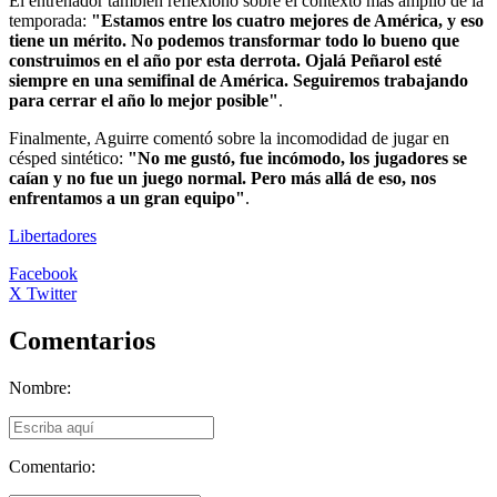
El entrenador también reflexionó sobre el contexto más amplio de la
temporada:
"Estamos entre los cuatro mejores de América, y eso
tiene un mérito. No podemos transformar todo lo bueno que
construimos en el año por esta derrota. Ojalá Peñarol esté
siempre en una semifinal de América. Seguiremos trabajando
para cerrar el año lo mejor posible"
.
Finalmente, Aguirre comentó sobre la incomodidad de jugar en
césped sintético:
"No me gustó, fue incómodo, los jugadores se
caían y no fue un juego normal. Pero más allá de eso, nos
enfrentamos a un gran equipo"
.
Libertadores
Facebook
X Twitter
Comentarios
Nombre:
Comentario: