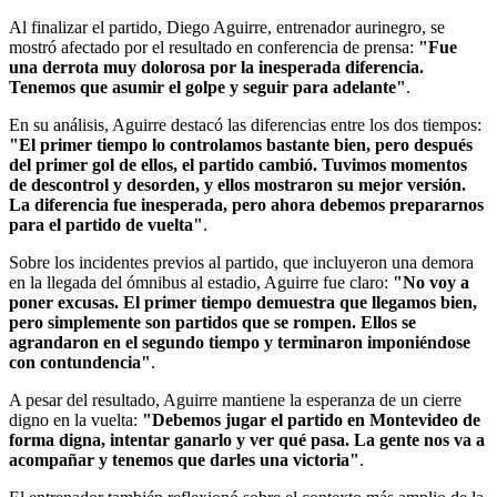
Al finalizar el partido, Diego Aguirre, entrenador aurinegro, se
mostró afectado por el resultado en conferencia de prensa:
"Fue
una derrota muy dolorosa por la inesperada diferencia.
Tenemos que asumir el golpe y seguir para adelante"
.
En su análisis, Aguirre destacó las diferencias entre los dos tiempos:
"El primer tiempo lo controlamos bastante bien, pero después
del primer gol de ellos, el partido cambió. Tuvimos momentos
de descontrol y desorden, y ellos mostraron su mejor versión.
La diferencia fue inesperada, pero ahora debemos prepararnos
para el partido de vuelta"
.
Sobre los incidentes previos al partido, que incluyeron una demora
en la llegada del ómnibus al estadio, Aguirre fue claro:
"No voy a
poner excusas. El primer tiempo demuestra que llegamos bien,
pero simplemente son partidos que se rompen. Ellos se
agrandaron en el segundo tiempo y terminaron imponiéndose
con contundencia"
.
A pesar del resultado, Aguirre mantiene la esperanza de un cierre
digno en la vuelta:
"Debemos jugar el partido en Montevideo de
forma digna, intentar ganarlo y ver qué pasa. La gente nos va a
acompañar y tenemos que darles una victoria"
.