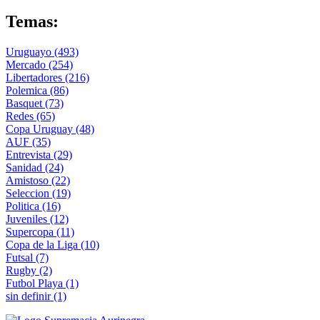
Temas:
Uruguayo
(493)
Mercado
(254)
Libertadores
(216)
Polemica
(86)
Basquet
(73)
Redes
(65)
Copa Uruguay
(48)
AUF
(35)
Entrevista
(29)
Sanidad
(24)
Amistoso
(22)
Seleccion
(19)
Politica
(16)
Juveniles
(12)
Supercopa
(11)
Copa de la Liga
(10)
Futsal
(7)
Rugby
(2)
Futbol Playa
(1)
sin definir
(1)