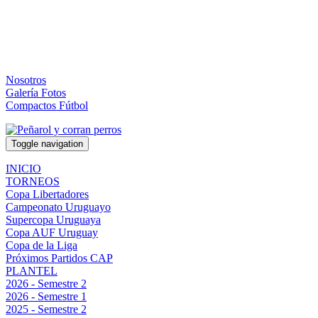
Nosotros
Galería Fotos
Compactos Fútbol
Toggle navigation
INICIO
TORNEOS
Copa Libertadores
Campeonato Uruguayo
Supercopa Uruguaya
Copa AUF Uruguay
Copa de la Liga
Próximos Partidos CAP
PLANTEL
2026 - Semestre 2
2026 - Semestre 1
2025 - Semestre 2