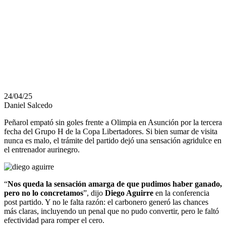
PIENSA EN LA
ALTURA DE
BOLIVIA
24/04/25
Daniel Salcedo
Peñarol empató sin goles frente a Olimpia en Asunción por la tercera
fecha del Grupo H de la Copa Libertadores. Si bien sumar de visita
nunca es malo, el trámite del partido dejó una sensación agridulce en
el entrenador aurinegro.
“
Nos queda la sensación amarga de que pudimos haber ganado,
pero no lo concretamos
”, dijo
Diego Aguirre
en la conferencia
post partido. Y no le falta razón: el carbonero generó las chances
más claras, incluyendo un penal que no pudo convertir, pero le faltó
efectividad para romper el cero.