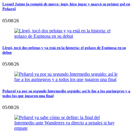
Leonel Jaime la rompió de nuevo: jugó, hizo jugar y marcó su primer gol en
Peñarol
05/08/26
Llegó, tocó dos pelotas y ya está en la historia: el golazo de Espinosa en su
debut
05/08/26
Peñarol va por su segundo Intermedio seguido: así le fue a los aurinegros y a
todos los que jugaron una final
05/08/26