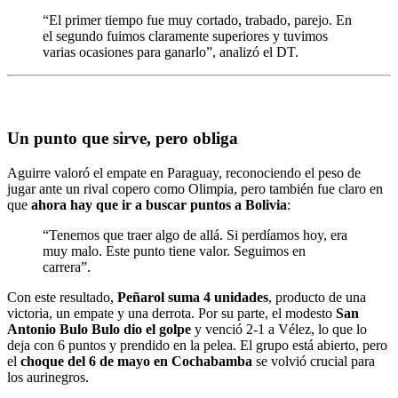
“El primer tiempo fue muy cortado, trabado, parejo. En
el segundo fuimos claramente superiores y tuvimos
varias ocasiones para ganarlo”, analizó el DT.
Un punto que sirve, pero obliga
Aguirre valoró el empate en Paraguay, reconociendo el peso de
jugar ante un rival copero como Olimpia, pero también fue claro en
que
ahora hay que ir a buscar puntos a Bolivia
:
“Tenemos que traer algo de allá. Si perdíamos hoy, era
muy malo. Este punto tiene valor. Seguimos en
carrera”.
Con este resultado,
Peñarol suma 4 unidades
, producto de una
victoria, un empate y una derrota. Por su parte, el modesto
San
Antonio Bulo Bulo dio el golpe
y venció 2-1 a Vélez, lo que lo
deja con 6 puntos y prendido en la pelea. El grupo está abierto, pero
el
choque del 6 de mayo en Cochabamba
se volvió crucial para
los aurinegros.