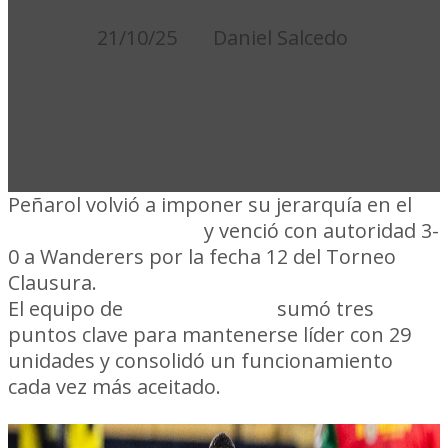
21/10/25
Daniel Salcedo
Peñarol volvió a imponer su jerarquía en el
Campeón del Siglo
y venció con autoridad 3-
0 a Wanderers por la fecha 12 del Torneo
Clausura.
El equipo de
Diego Aguirre
sumó tres
puntos clave para mantenerse líder con 29
unidades y consolidó un funcionamiento
cada vez más aceitado.