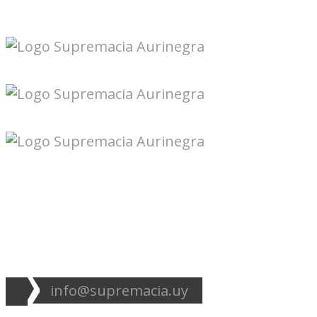
Seguinos en redes:
info@supremacia.uy
Accesos directos: