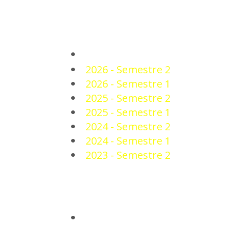
PLANTEL
2026 - Semestre 2
2026 - Semestre 1
2025 - Semestre 2
2025 - Semestre 1
2024 - Semestre 2
2024 - Semestre 1
2023 - Semestre 2
NOTICIAS