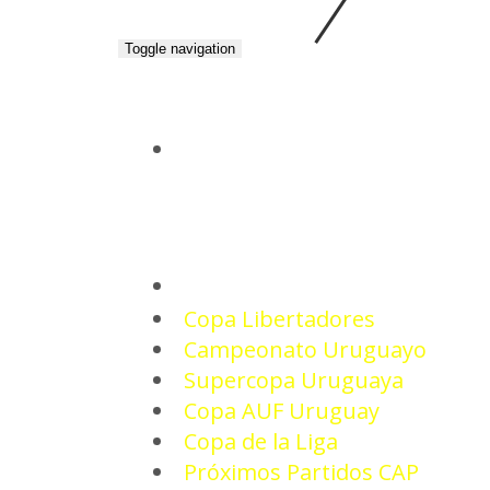
Toggle navigation
INICIO
TORNEOS
Copa Libertadores
Campeonato Uruguayo
Supercopa Uruguaya
Copa AUF Uruguay
Copa de la Liga
Próximos Partidos CAP