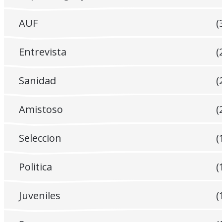
AUF
(
Entrevista
(
Sanidad
(
Amistoso
(
Seleccion
(
Politica
(
Juveniles
(