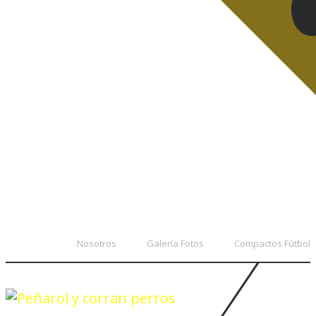
Nosotros
Galería Fotos
Compactos Fútbol