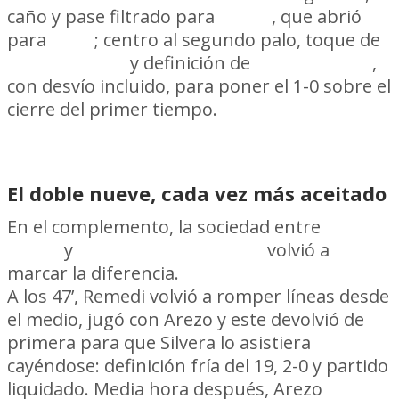
caño y pase filtrado para
Arezo
, que abrió
para
Báez
; centro al segundo palo, toque de
Diego García
y definición de
Maxi Olivera
,
con desvío incluido, para poner el 1-0 sobre el
cierre del primer tiempo.
El doble nueve, cada vez más aceitado
En el complemento, la sociedad entre
Matías
Arezo
y
Maximiliano Silvera
volvió a
marcar la diferencia.
A los 47’, Remedi volvió a romper líneas desde
el medio, jugó con Arezo y este devolvió de
primera para que Silvera lo asistiera
cayéndose: definición fría del 19, 2-0 y partido
liquidado. Media hora después, Arezo