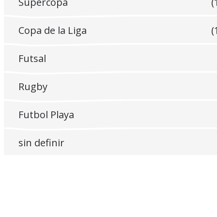
Supercopa
(
Copa de la Liga
(
Futsal
Rugby
Futbol Playa
sin definir