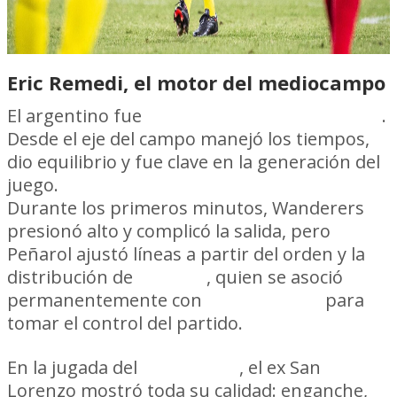
Eric Remedi, el motor del mediocampo
El argentino fue
la gran figura de la noche
.
Desde el eje del campo manejó los tiempos,
dio equilibrio y fue clave en la generación del
juego.
Durante los primeros minutos, Wanderers
presionó alto y complicó la salida, pero
Peñarol ajustó líneas a partir del orden y la
distribución de
Remedi
, quien se asoció
permanentemente con
Ignacio Sosa
para
tomar el control del partido.
En la jugada del
primer gol
, el ex San
Lorenzo mostró toda su calidad: enganche,