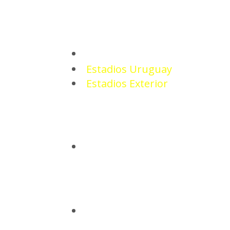
ESTADIOS
Estadios Uruguay
Estadios Exterior
CAMISETAS
BASQUETBOL