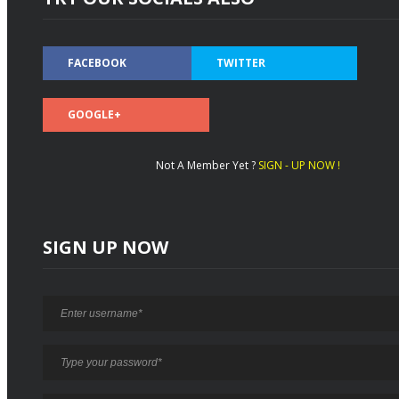
FACEBOOK
TWITTER
GOOGLE+
Not A Member Yet ?
SIGN - UP NOW !
SIGN UP NOW