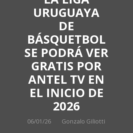
URUGUAYA
DE
BÁSQUETBOL
SE PODRÁ VER
GRATIS POR
ANTEL TV EN
EL INICIO DE
2026
06/01/26
Gonzalo Giliotti