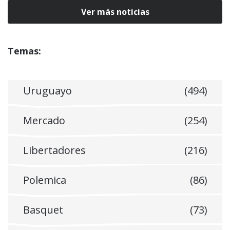
Ver más noticias
Temas:
Uruguayo
(494)
Mercado
(254)
Libertadores
(216)
Polemica
(86)
Basquet
(73)