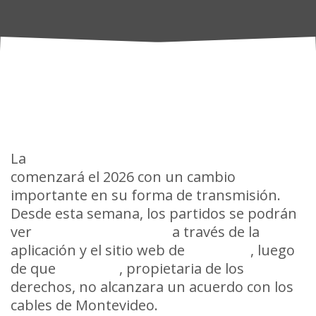
La
Liga Uruguaya de Básquetbol
comenzará el 2026 con un cambio
importante en su forma de transmisión.
Desde esta semana, los partidos se podrán
ver
de forma gratuita
a través de la
aplicación y el sitio web de
Antel TV
, luego
de que
Tenfield
, propietaria de los
derechos, no alcanzara un acuerdo con los
cables de Montevideo.