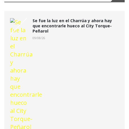
Se fue la luz en el Charrúa y ahora hay
que encontrarle hueco al City Torque-
Peñarol
09/08/26