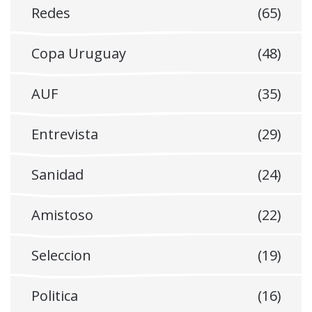
Redes
(65)
Copa Uruguay
(48)
AUF
(35)
Entrevista
(29)
Sanidad
(24)
Amistoso
(22)
Seleccion
(19)
Politica
(16)