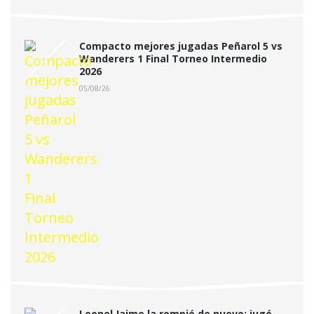
Compacto mejores jugadas Peñarol 5 vs
Wanderers 1 Final Torneo Intermedio
2026
05/08/26
Leonel Jaime la rompió de nuevo: jugó,