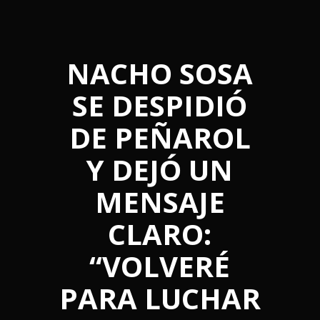
NACHO SOSA
SE DESPIDIÓ
DE PEÑAROL
Y DEJÓ UN
MENSAJE
CLARO:
“VOLVERÉ
PARA LUCHAR