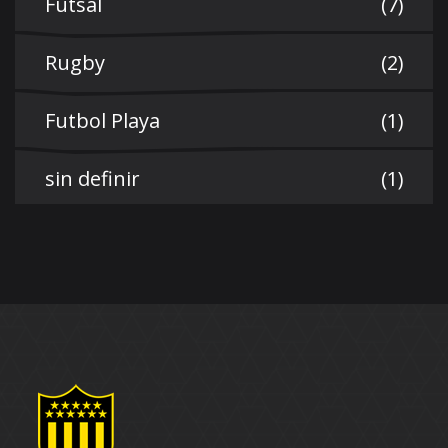
Futsal
(7)
Rugby
(2)
Futbol Playa
(1)
sin definir
(1)