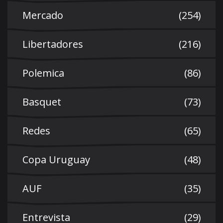
Mercado
(254)
Libertadores
(216)
Polemica
(86)
Basquet
(73)
Redes
(65)
Copa Uruguay
(48)
AUF
(35)
Entrevista
(29)