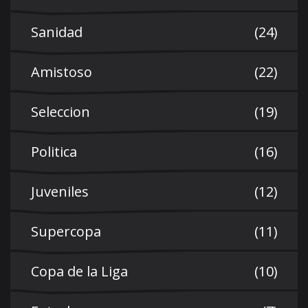
Sanidad
(24)
Amistoso
(22)
Seleccion
(19)
Politica
(16)
Juveniles
(12)
Supercopa
(11)
Copa de la Liga
(10)