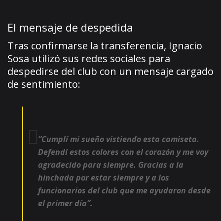
El mensaje de despedida
Tras confirmarse la transferencia, Ignacio
Sosa utilizó sus redes sociales para
despedirse del club con un mensaje cargado
de sentimiento:
“Cumplí mi sueño vistiendo esta camiseta.
Defendí estos colores con el corazón y me voy
agradecido para siempre. Gracias a la
hinchada por estar siempre y a los
funcionarios del club que me ayudaron desde
el primer día”.