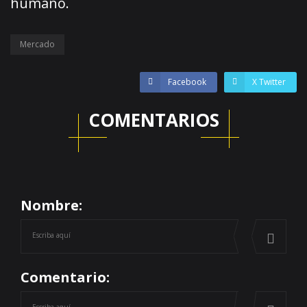
humano.
Mercado
Facebook
X Twitter
COMENTARIOS
Nombre:
Comentario: