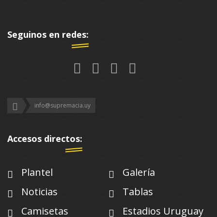
Seguinos en redes:
info@supremacia.uy
Accesos directos:
Plantel
Galería
Noticias
Tablas
Camisetas
Estadios Uruguay