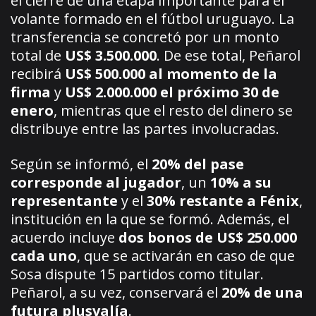
el cierre de una etapa importante para el
volante formado en el fútbol uruguayo. La
transferencia se concretó por un monto
total de
US$ 3.500.000
. De ese total, Peñarol
recibirá
US$ 500.000 al momento de la
firma
y
US$ 2.000.000 el próximo 30 de
enero
, mientras que el resto del dinero se
distribuye entre las partes involucradas.
Según se informó, el
20% del pase
corresponde al jugador
, un
10% a su
representante
y el
30% restante a Fénix
,
institución en la que se formó. Además, el
acuerdo incluye
dos bonos de US$ 250.000
cada uno
, que se activarán en caso de que
Sosa dispute 15 partidos como titular.
Peñarol, a su vez, conservará el
20% de una
futura plusvalía
.