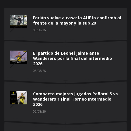
Forlán vuelve a casa: la AUF lo confirmó al
frente de la mayor y la sub 20
06/08/26
El partido de Leonel Jaime ante
Wanderers por la final del intermedio
2026
06/08/26
Compacto mejores jugadas Peñarol 5 vs
Wanderers 1 Final Torneo Intermedio
2026
05/08/26