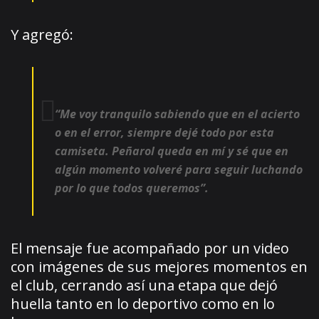
Y agregó:
“Me voy tranquilo sabiendo que en el acierto
o en el error, siempre dejé todo por esta
camiseta. Peñarol queda en mí y sé que en
algún momento volveré para seguir luchando
por lo que todos queremos”.
El mensaje fue acompañado por un video
con imágenes de sus mejores momentos en
el club, cerrando así una etapa que dejó
huella tanto en lo deportivo como en lo