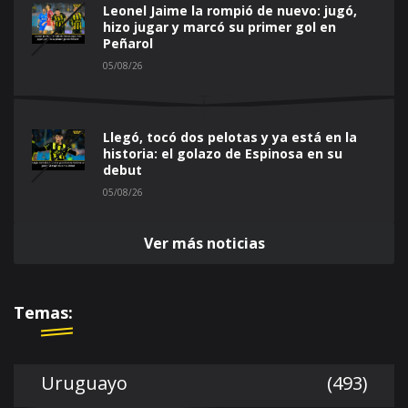
Leonel Jaime la rompió de nuevo: jugó,
hizo jugar y marcó su primer gol en
Peñarol
05/08/26
Llegó, tocó dos pelotas y ya está en la
historia: el golazo de Espinosa en su
debut
05/08/26
Ver más noticias
Temas:
Uruguayo
(493)