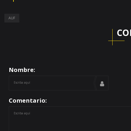
AUF
CO
Nombre:
Comentario: