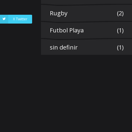
Rugby
(2)
X Twitter
Futbol Playa
(1)
sin definir
(1)