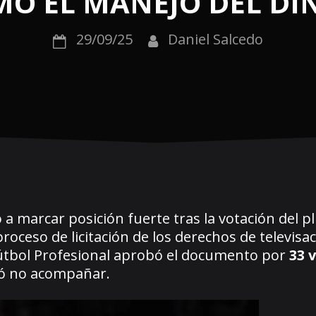
O EL MANEJO DEL DI
29/09/25
Daniel Salcedo
ó a marcar posición fuerte tras la votación del p
oceso de licitación de los derechos de televisac
 Fútbol Profesional aprobó el documento por
33 
ió no acompañar.