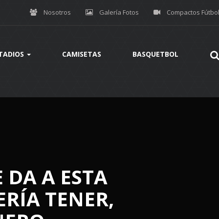
Nosotros
Galería Fotos
Compactos Fútbo
TADIOS
CAMISETAS
BASQUETBOL
E DA A ESTA
RÍA TENER,