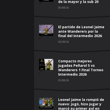
de la mayor y la sub 20
06/08/26
El partido de Leonel Jaime
ante Wanderers por la
final del intermedio 2026
06/08/26
Compacto mejores
jugadas Peñarol 5 vs
Wanderers 1 Final Torneo
Intermedio 2026
05/08/26
Leonel Jaime la rompió de
nuevo: jugó, hizo jugar y
marcó su primer gol en