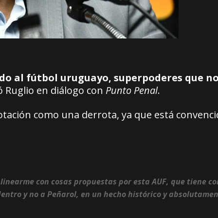
dido al fútbol uruguayo, superpoderes que n
ó Ruglio en diálogo con
Punto Penal
.
votación como una derrota, ya que está convenci
 alinearme con cosas propuestas por esta AUF, que tiene c
entro y no a Peñarol, en un hecho histórico y absolutame