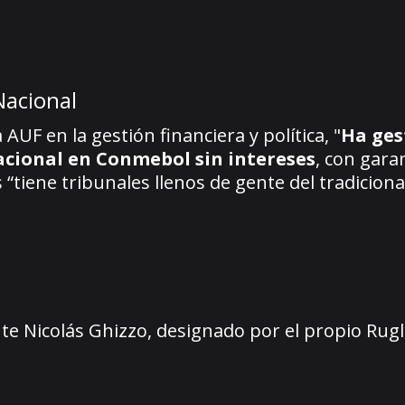
 Nacional
 AUF en la gestión financiera y política, "
Ha ges
Nacional en Conmebol sin intereses
, con gara
“tiene tribunales llenos de gente del tradiciona
ente Nicolás Ghizzo, designado por el propio Rugl