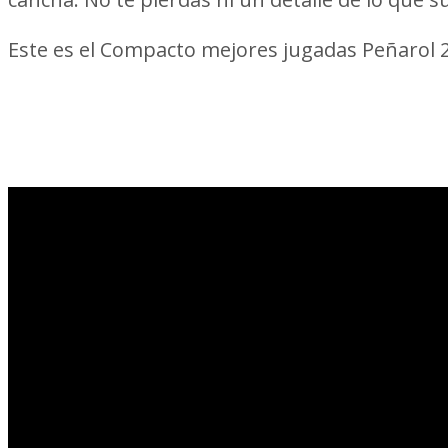
Este es el Compacto mejores jugadas Peñarol