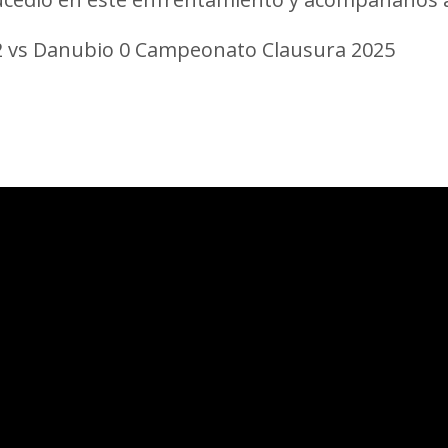
 2 vs Danubio 0 Campeonato Clausura 2025