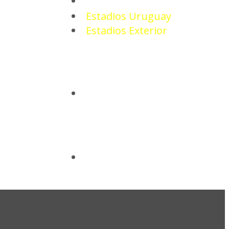
ESTADIOS
Estadios Uruguay
Estadios Exterior
CAMISETAS
BASQUETBOL