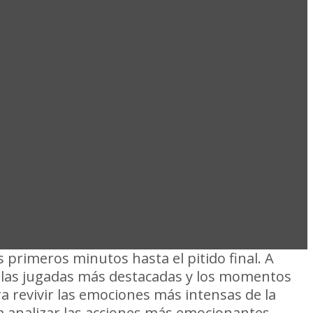
ÑAROL 2 VS
URA 2025
s primeros minutos hasta el pitido final. A
 las jugadas más destacadas y los momentos
ra revivir las emociones más intensas de la
a analizar las acciones más emocionantes.