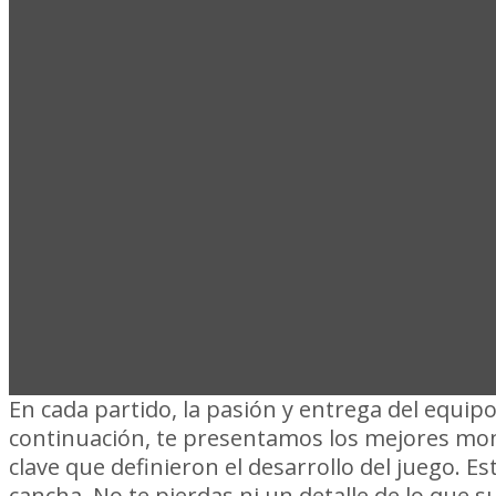
COMPACTO 
DANUBIO
En cada partido, la pasión y entrega del equipo
continuación, te presentamos los mejores mo
clave que definieron el desarrollo del juego. 
cancha. No te pierdas ni un detalle de lo que