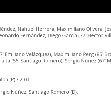
Méndez, Nahuel Herrera, Maximiliano Olivera; Je
onardo Fernández, Diego García (77' Héctor Villa
7' Emiliano Velázquez), Maximiliano Perg (85' B
alta (56' Santiago Romero); Sergio Núñez (67' M
lba (P) / 2-0.l
Sergio Núñez, Santiago Romero (D).