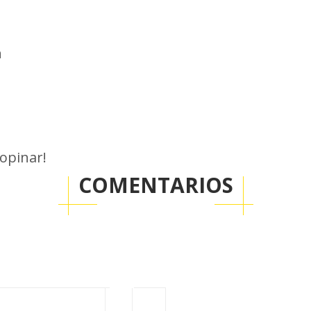
n
 opinar!
COMENTARIOS