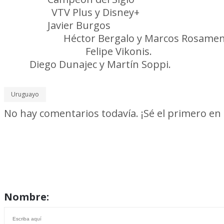
Televisa:
VTV Plus y Disney+
Árbitro:
Javier Burgos
Asistentes:
Héctor Bergalo y Marcos Rosame
Cuarto árbitro:
Felipe Vikonis.
VAR:
Diego Dunajec y Martín Soppi.
Uruguayo
No hay comentarios todavía. ¡Sé el primero en
Nombre: