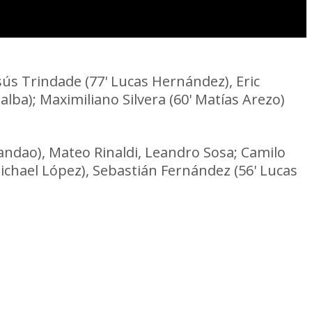
sús Trindade (77' Lucas Hernández), Eric
lba); Maximiliano Silvera (60' Matías Arezo)
randao), Mateo Rinaldi, Leandro Sosa; Camilo
ichael López), Sebastián Fernández (56' Lucas