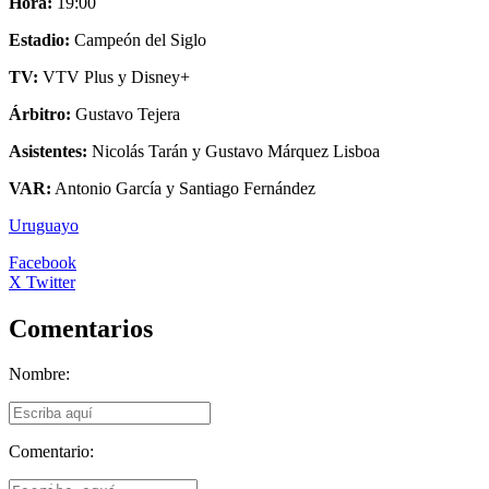
Hora:
19:00
Estadio:
Campeón del Siglo
TV:
VTV Plus y Disney+
Árbitro:
Gustavo Tejera
Asistentes:
Nicolás Tarán y Gustavo Márquez Lisboa
VAR:
Antonio García y Santiago Fernández
Uruguayo
Facebook
X Twitter
Comentarios
Nombre:
Comentario: