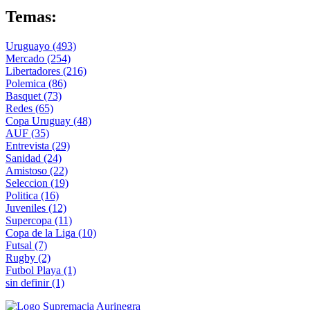
Temas:
Uruguayo
(493)
Mercado
(254)
Libertadores
(216)
Polemica
(86)
Basquet
(73)
Redes
(65)
Copa Uruguay
(48)
AUF
(35)
Entrevista
(29)
Sanidad
(24)
Amistoso
(22)
Seleccion
(19)
Politica
(16)
Juveniles
(12)
Supercopa
(11)
Copa de la Liga
(10)
Futsal
(7)
Rugby
(2)
Futbol Playa
(1)
sin definir
(1)