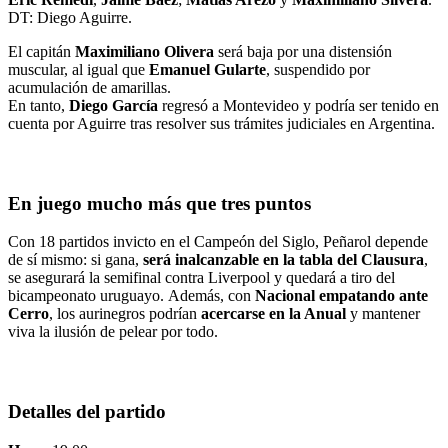
DT: Diego Aguirre.
El capitán
Maximiliano Olivera
será baja por una distensión
muscular, al igual que
Emanuel Gularte
, suspendido por
acumulación de amarillas.
En tanto,
Diego García
regresó a Montevideo y podría ser tenido en
cuenta por Aguirre tras resolver sus trámites judiciales en Argentina.
En juego mucho más que tres puntos
Con 18 partidos invicto en el Campeón del Siglo, Peñarol depende
de sí mismo: si gana,
será inalcanzable en la tabla del Clausura
,
se asegurará la semifinal contra Liverpool y quedará a tiro del
bicampeonato uruguayo. Además, con
Nacional empatando ante
Cerro
, los aurinegros podrían
acercarse en la Anual
y mantener
viva la ilusión de pelear por todo.
Detalles del partido