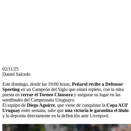
CAMPEÓN
DEL SIGLO
SERÁ UNA
CALDERA
02/11/25
Daniel Salcedo
Este domingo, desde las 19:00 horas,
Peñarol recibe a Defensor
Sporting
en un Campeón del Siglo que estará repleto, con la mira
puesta en
cerrar el Torneo Clausura
y asegurar su lugar en las
semifinales del Campeonato Uruguayo.
El equipo de
Diego Aguirre
, que viene de conquistar la
Copa AUF
Uruguay
entre semana, sabe que
una victoria le garantiza el título
y lo deposita directamente en la definición ante Liverpool.