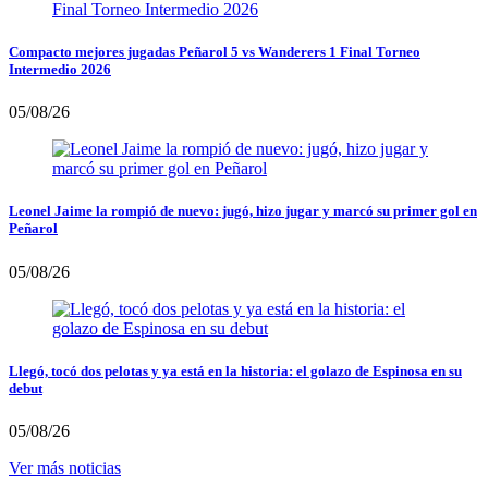
Compacto mejores jugadas Peñarol 5 vs Wanderers 1 Final Torneo
Intermedio 2026
05/08/26
Leonel Jaime la rompió de nuevo: jugó, hizo jugar y marcó su primer gol en
Peñarol
05/08/26
Llegó, tocó dos pelotas y ya está en la historia: el golazo de Espinosa en su
debut
05/08/26
Ver más noticias