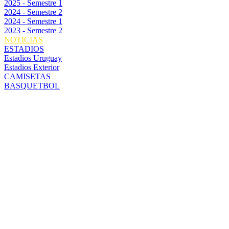
2025 - Semestre 1
2024 - Semestre 2
2024 - Semestre 1
2023 - Semestre 2
NOTICIAS
ESTADIOS
Estadios Uruguay
Estadios Exterior
CAMISETAS
BASQUETBOL
PEÑAROL
BUSCA EL
TÍTULO DEL
CLAUSURA
ANTE
DEFENSOR: EL