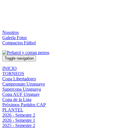
Nosotros
Galería Fotos
Compactos Fútbol
Toggle navigation
INICIO
TORNEOS
Copa Libertadores
Campeonato Uruguayo
Supercopa Uruguaya
Copa AUF Uruguay
Copa de la Liga
Próximos Partidos CAP
PLANTEL
2026 - Semestre 2
2026 - Semestre 1
2025 - Semestre 2