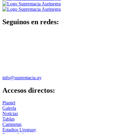
Seguinos en redes:
info@supremacia.uy
Accesos directos:
Plantel
Galería
Noticias
Tablas
Camisetas
Estadios Uruguay