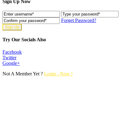
Sign Up Now
Forget Password?
Try Our Socials Also
Facebook
Twitter
Google+
Not A Member Yet ?
Login - Now !