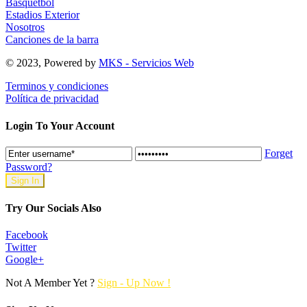
Basquetbol
Estadios Exterior
Nosotros
Canciones de la barra
© 2023, Powered by
MKS - Servicios Web
Terminos y condiciones
Política de privacidad
Login To Your Account
Forget
Password?
Try Our Socials Also
Facebook
Twitter
Google+
Not A Member Yet ?
Sign - Up Now !