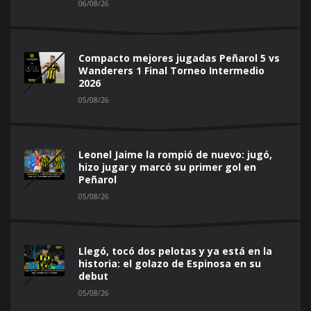
06/08/26
Compacto mejores jugadas Peñarol 5 vs
Wanderers 1 Final Torneo Intermedio
2026
05/08/26
Leonel Jaime la rompió de nuevo: jugó,
hizo jugar y marcó su primer gol en
Peñarol
05/08/26
Llegó, tocó dos pelotas y ya está en la
historia: el golazo de Espinosa en su
debut
05/08/26