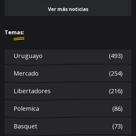
Ver más noticias
Temas:
Uruguayo
(493)
Mercado
(254)
Libertadores
(216)
Polemica
(86)
Basquet
(73)