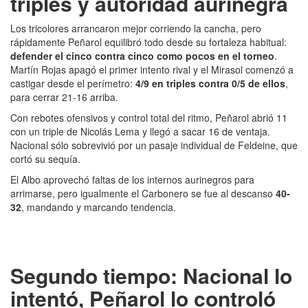
triples y autoridad aurinegra
Los tricolores arrancaron mejor corriendo la cancha, pero
rápidamente Peñarol equilibró todo desde su fortaleza habitual:
defender el cinco contra cinco como pocos en el torneo
.
Martín Rojas apagó el primer intento rival y el Mirasol comenzó a
castigar desde el perímetro:
4/9 en triples contra 0/5 de ellos
,
para cerrar 21-16 arriba.
Con rebotes ofensivos y control total del ritmo, Peñarol abrió 11
con un triple de Nicolás Lema y llegó a sacar 16 de ventaja.
Nacional sólo sobrevivió por un pasaje individual de Feldeine, que
cortó su sequía.
El Albo aprovechó faltas de los internos aurinegros para
arrimarse, pero igualmente el Carbonero se fue al descanso
40-
32
, mandando y marcando tendencia.
Segundo tiempo: Nacional lo
intentó, Peñarol lo controló