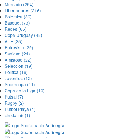
Mercado
(254)
Libertadores
(216)
Polemica
(86)
Basquet
(73)
Redes
(65)
Copa Uruguay
(48)
AUF
(35)
Entrevista
(29)
Sanidad
(24)
Amistoso
(22)
Seleccion
(19)
Politica
(16)
Juveniles
(12)
Supercopa
(11)
Copa de la Liga
(10)
Futsal
(7)
Rugby
(2)
Futbol Playa
(1)
sin definir
(1)