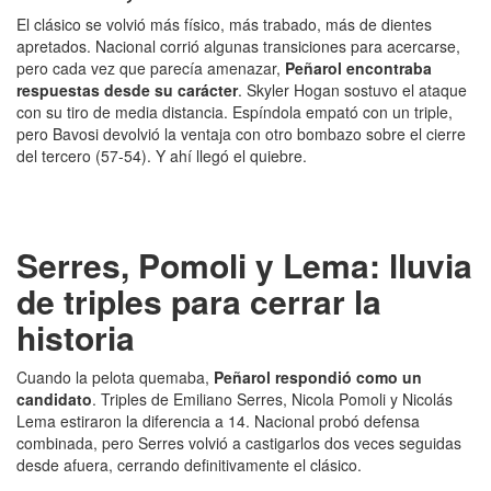
El clásico se volvió más físico, más trabado, más de dientes
apretados. Nacional corrió algunas transiciones para acercarse,
pero cada vez que parecía amenazar,
Peñarol encontraba
respuestas desde su carácter
. Skyler Hogan sostuvo el ataque
con su tiro de media distancia. Espíndola empató con un triple,
pero Bavosi devolvió la ventaja con otro bombazo sobre el cierre
del tercero (57-54). Y ahí llegó el quiebre.
Serres, Pomoli y Lema: lluvia
de triples para cerrar la
historia
Cuando la pelota quemaba,
Peñarol respondió como un
candidato
. Triples de Emiliano Serres, Nicola Pomoli y Nicolás
Lema estiraron la diferencia a 14. Nacional probó defensa
combinada, pero Serres volvió a castigarlos dos veces seguidas
desde afuera, cerrando definitivamente el clásico.