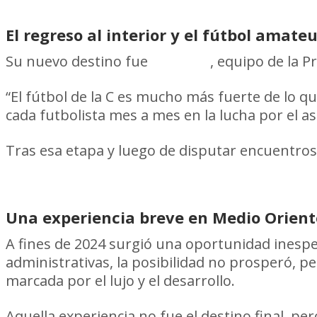
El regreso al interior y el fútbol amate
Su nuevo destino fue
Salto FC
, equipo de la P
“El fútbol de la C es mucho más fuerte de lo q
cada futbolista mes a mes en la lucha por el a
Tras esa etapa y luego de disputar encuentros e
Una experiencia breve en Medio Orient
A fines de 2024 surgió una oportunidad inesp
administrativas, la posibilidad no prosperó, p
marcada por el lujo y el desarrollo.
Aquella experiencia no fue el destino final, p