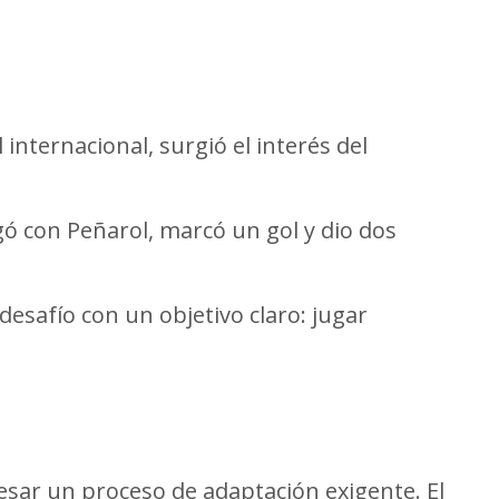
 internacional, surgió el interés del
KF
ó con Peñarol, marcó un gol y dio dos
esafío con un objetivo claro: jugar
vesar un proceso de adaptación exigente. El