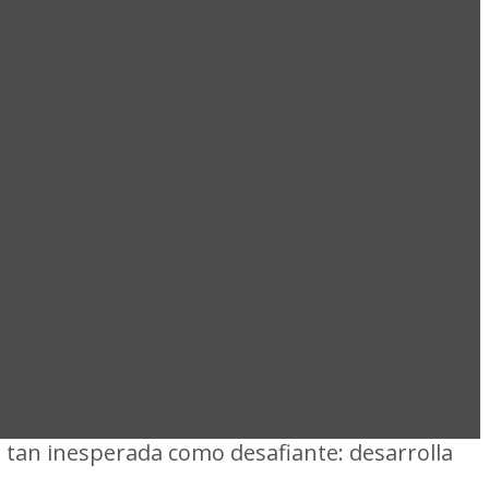
EA: DEL
SAFÍO DE
 tan inesperada como desafiante: desarrolla