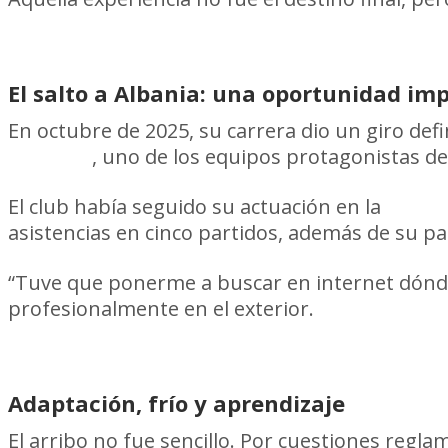
El salto a Albania: una oportunidad i
En octubre de 2025, su carrera dio un giro defin
Vllaznia
, uno de los equipos protagonistas de 
El club había seguido su actuación en la
Copa 
asistencias en cinco partidos, además de su pa
“Tuve que ponerme a buscar en internet dónde 
profesionalmente en el exterior.
Adaptación, frío y aprendizaje
El arribo no fue sencillo. Por cuestiones regl