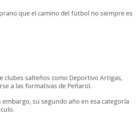
prano que el camino del fútbol no siempre es
de clubes salteños como Deportivo Artigas,
rse a las formativas de Peñarol.
 Sin embargo, su segundo año en esa categoría
nculo.