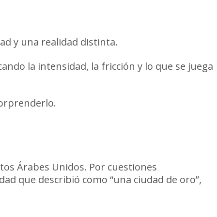
ad y una realidad distinta.
do la intensidad, la fricción y lo que se juega
sorprenderlo.
atos Árabes Unidos. Por cuestiones
iudad que describió como “una ciudad de oro”,