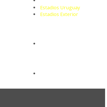
ESTADIOS
Estadios Uruguay
Estadios Exterior
CAMISETAS
BASQUETBOL