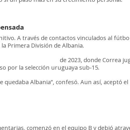
mpensada
itivo. A través de contactos vinculados al fútbol
la Primera División de Albania.
Libertadores Sub-20
de 2023, donde Correa jug
so por la selección uruguaya sub-15.
quedaba Albania”, confesó. Aun así, aceptó el d
amentarias, comenzó en el equipo B y debió atra