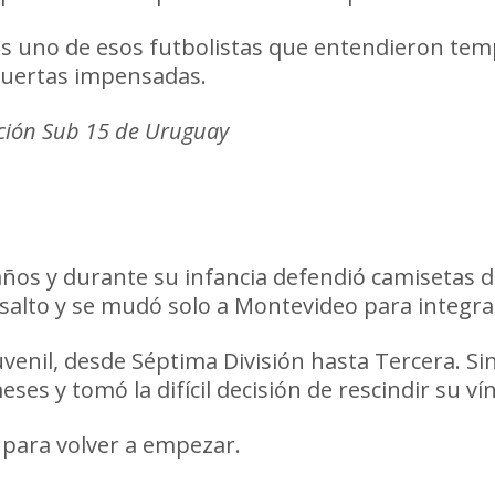
es uno de esos futbolistas que entendieron tem
 puertas impensadas.
cción Sub 15 de Uruguay
 años y durante su infancia defendió camisetas 
n salto y se mudó solo a Montevideo para integra
 juvenil, desde Séptima División hasta Tercera.
es y tomó la difícil decisión de rescindir su ví
 para volver a empezar.