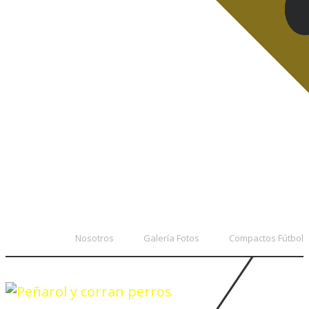
Nosotros
Galería Fotos
Compactos Fútbol