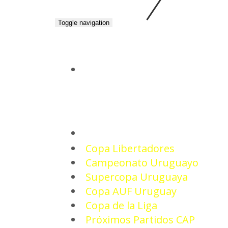
Toggle navigation
INICIO
TORNEOS
Copa Libertadores
Campeonato Uruguayo
Supercopa Uruguaya
Copa AUF Uruguay
Copa de la Liga
Próximos Partidos CAP