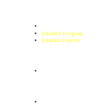
ESTADIOS
Estadios Uruguay
Estadios Exterior
CAMISETAS
BASQUETBOL