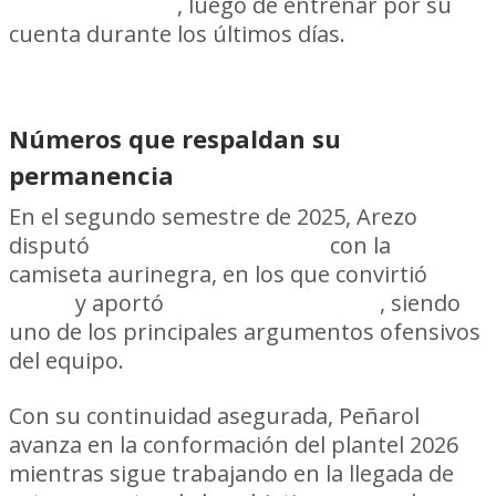
pretemporada
, luego de entrenar por su
cuenta durante los últimos días.
Números que respaldan su
permanencia
En el segundo semestre de 2025, Arezo
disputó
24 partidos oficiales
con la
camiseta aurinegra, en los que convirtió
12
goles
y aportó
cuatro asistencias
, siendo
uno de los principales argumentos ofensivos
del equipo.
Con su continuidad asegurada, Peñarol
avanza en la conformación del plantel 2026
mientras sigue trabajando en la llegada de