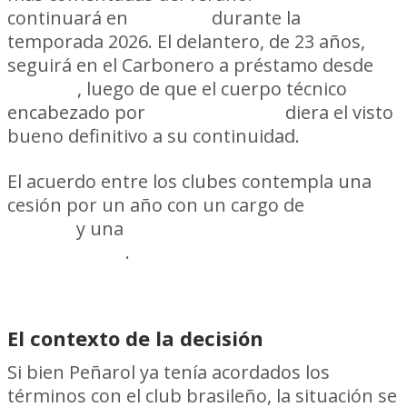
continuará en
Peñarol
durante la
temporada 2026. El delantero, de 23 años,
seguirá en el Carbonero a préstamo desde
Grêmio
, luego de que el cuerpo técnico
encabezado por
Diego Aguirre
diera el visto
bueno definitivo a su continuidad.
El acuerdo entre los clubes contempla una
cesión por un año con un cargo de
US$
400.000
y una
opción de compra fijada en
US$ 3.500.000
.
El contexto de la decisión
Si bien Peñarol ya tenía acordados los
términos con el club brasileño, la situación se