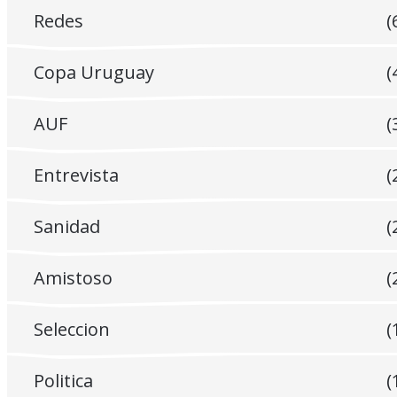
Redes
(
Copa Uruguay
(
AUF
(
Entrevista
(
Sanidad
(
Amistoso
(
Seleccion
(
Politica
(