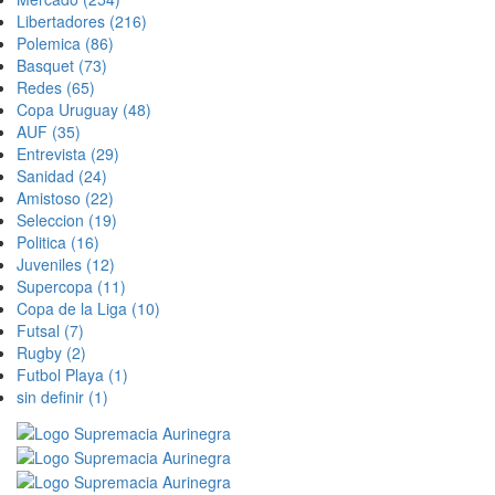
Libertadores
(216)
Polemica
(86)
Basquet
(73)
Redes
(65)
Copa Uruguay
(48)
AUF
(35)
Entrevista
(29)
Sanidad
(24)
Amistoso
(22)
Seleccion
(19)
Politica
(16)
Juveniles
(12)
Supercopa
(11)
Copa de la Liga
(10)
Futsal
(7)
Rugby
(2)
Futbol Playa
(1)
sin definir
(1)