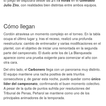
El juego se disputará desde las
21:15 horas
en el
Gimnasio
Julio Zito
, con realidades bien distintas entre ambos equipos.
Cómo llegan
Cordón atraviesa un momento complejo en el torneo. En la tabla
ocupa el último lugar y, tras el receso, realizó una profunda
reestructura: cambio de entrenador y varias modificaciones en el
plantel, con el objetivo de iniciar una remontada en la segunda
parte del campeonato. El duelo ante los de La Blanqueada
aparece como una prueba exigente para comenzar el año con
otra cara.
Del otro lado, el
Carbonero
llega con un panorama muy distinto.
El equipo mantiene una racha positiva de seis triunfos
consecutivos y, de ganar esta noche, puede quedar como
único
líder del campeonato
, confirmando el buen momento colectivo.
A pesar de la quita de puntos sufrida por resoluciones del
Tribunal de Penas, Peñarol se mantiene como uno de los
principales animadores de la temporada.