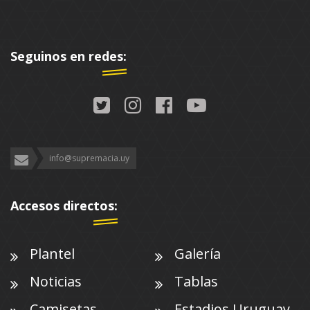
Seguinos en redes:
info@supremacia.uy
Accesos directos:
Plantel
Galería
Noticias
Tablas
Camisetas
Estadios Uruguay