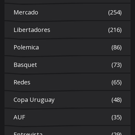
Mercado
(254)
Libertadores
(216)
Polemica
(86)
Basquet
(73)
Redes
(65)
Copa Uruguay
(48)
AUF
(35)
Entrevista
(29)