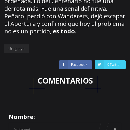
ordenada. Lo del Centenario no fue una
derrota más. Fue una señal definitiva.
Peñarol perdió con Wanderers, dejó escapar
el Apertura y confirmó que hoy el problema
no es un partido,
es todo
.
Uruguayo
Facebook
X Twitter
COMENTARIOS
Nombre: