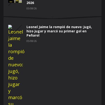
2026
05/08/26
Leonel Jaime la rompió de nuevo: jugó,
hizo jugar y marcó su primer gol en
Peñarol
05/08/26