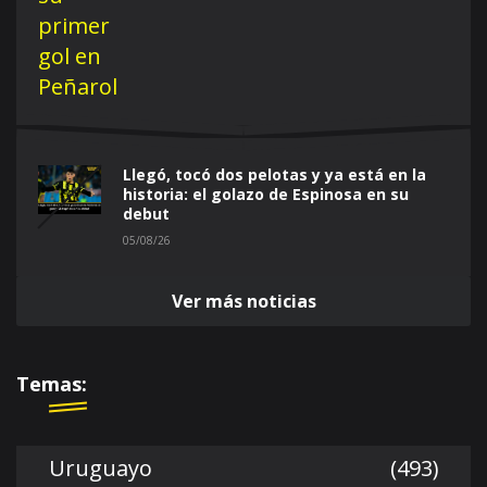
Llegó, tocó dos pelotas y ya está en la
historia: el golazo de Espinosa en su
debut
05/08/26
Ver más noticias
Temas:
Uruguayo
(493)