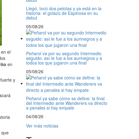
Llegó, tocó dos pelotas y ya está en la
historia: el golazo de Espinosa en su
debut
05/08/26
en el
Peñarol va por su segundo Intermedio
los
seguido: así le fue a los aurinegros y a
todos los que jugaron una final
ito
en
05/08/26
fuerte y
scará
Peñarol ya sabe cómo se define: la final
del Intermedio ante Wanderers va directo
a penales si hay empate
04/08/26
toria
Ver más noticias
 que