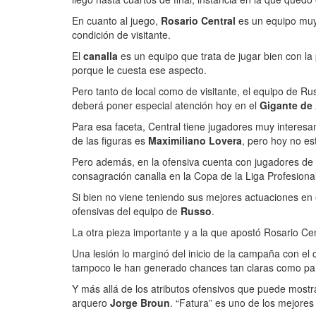
En cuanto al juego,
Rosario Central
es un equipo muy 
condición de visitante.
El
canalla
es un equipo que trata de jugar bien con la
porque le cuesta ese aspecto.
Pero tanto de local como de visitante, el equipo de R
deberá poner especial atención hoy en el
Gigante de 
Para esa faceta, Central tiene jugadores muy interes
de las figuras es
Maximiliano Lovera
, pero hoy no est
Pero además, en la ofensiva cuenta con jugadores d
consagración canalla en la Copa de la Liga Profesiona
Si bien no viene teniendo sus mejores actuaciones en 
ofensivas del equipo de
Russo
.
La otra pieza importante y a la que apostó Rosario C
Una lesión lo marginó del inicio de la campaña con el c
tampoco le han generado chances tan claras como par
Y más allá de los atributos ofensivos que puede mostr
arquero
Jorge Broun
. “Fatura” es uno de los mejores