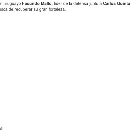
 el uruguayo
Facundo Mallo
, líder de la defensa junto a
Carlos Quint
sca de recuperar su gran fortaleza.
r!