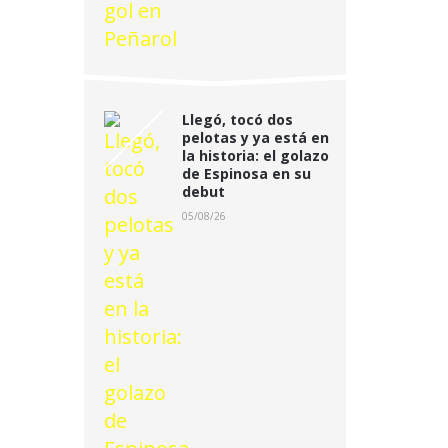
Llegó, tocó dos
pelotas y ya está en
la historia: el golazo
de Espinosa en su
debut
05/08/26