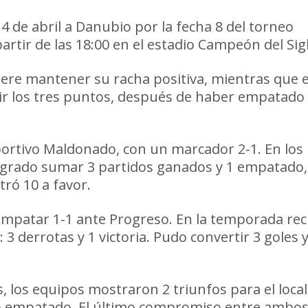
 de abril a Danubio por la fecha 8 del torneo
rtir de las 18:00 en el estadio Campeón del Sig
uiere mantener su racha positiva, mientras que e
uir los tres puntos, después de haber empatado 
portivo Maldonado, con un marcador 2-1. En los
logrado sumar 3 partidos ganados y 1 empatado,
tró 10 a favor.
empatar 1-1 ante Progreso. En la temporada rec
3 derrotas y 1 victoria. Pudo convertir 3 goles 
s, los equipos mostraron 2 triunfos para el local
uelo empatado. El último compromiso entre ambo