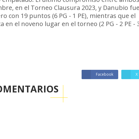
bre, en el Torneo Clausura 2023, y Danubio fue
ero con 19 puntos (6 PG - 1 PE), mientras que el
ca en el noveno lugar en el torneo (2 PG - 2 PE - 3
Facebook
X 
OMENTARIOS