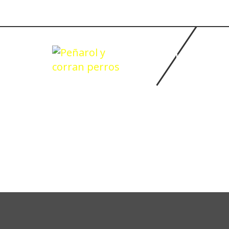
INICIO
BASQUETBOL