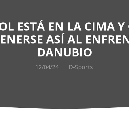
L ESTÁ EN LA CIMA Y
NERSE ASÍ AL ENFRE
DANUBIO
12/04/24
D-Sports