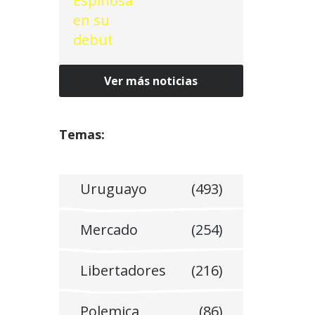
Ver más noticias
Temas:
Uruguayo
(493)
Mercado
(254)
Libertadores
(216)
Polemica
(86)