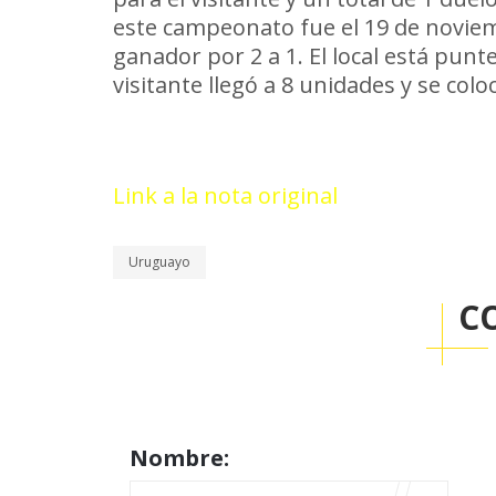
este campeonato fue el 19 de noviem
ganador por 2 a 1. El local está punt
visitante llegó a 8 unidades y se colo
Link a la nota original
Uruguayo
C
Nombre: