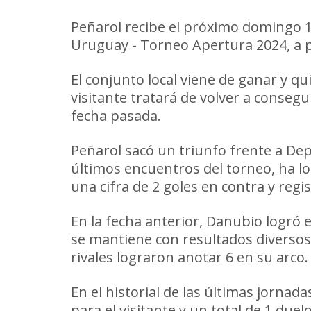
Peñarol recibe el próximo domingo 14
Uruguay - Torneo Apertura 2024, a pa
El conjunto local viene de ganar y q
visitante tratará de volver a conseg
fecha pasada.
Peñarol sacó un triunfo frente a De
últimos encuentros del torneo, ha 
una cifra de 2 goles en contra y regis
En la fecha anterior, Danubio logró 
se mantiene con resultados diversos: 
rivales lograron anotar 6 en su arco.
En el historial de las últimas jornada
para el visitante y un total de 1 d