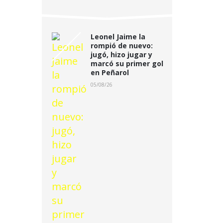
Leonel Jaime la
rompió de nuevo:
jugó, hizo jugar y
marcó su primer gol
en Peñarol
05/08/26