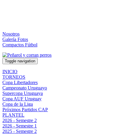
Nosotros
Galería Fotos
Compactos Fútbol
Toggle navigation
INICIO
TORNEOS
Copa Libertadores
Campeonato Uruguayo
Supercopa Uruguaya
Copa AUF Uruguay
Copa de la Liga
Próximos Partidos CAP
PLANTEL
2026 - Semestre 2
2026 - Semestre 1
2025 - Semestre 2