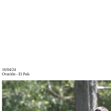
AGUIRRE
ROTARÁ EL
ONCE Y SE LE
ABRE UNA
POSIBILIDAD
16/04/24
Ovación - El País