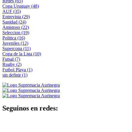
Redes
(65)
Copa Uruguay
(48)
AUF
(35)
Entrevista
(29)
Sanidad
(24)
Amistoso
(22)
Seleccion
(19)
Politica
(16)
Juveniles
(12)
Supercopa
(11)
Copa de la Liga
(10)
Futsal
(7)
Rugby
(2)
Futbol Playa
(1)
sin definir
(1)
Seguinos en redes: