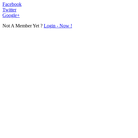
Facebook
Twitter
Google+
Not A Member Yet ?
Login - Now !