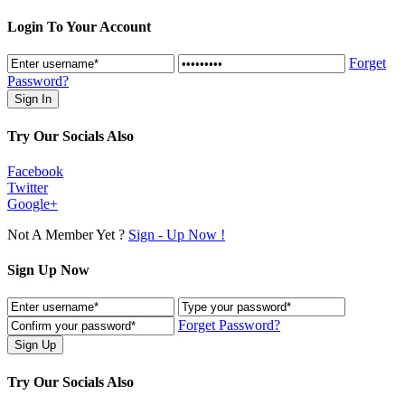
Login To Your Account
Forget
Password?
Try Our Socials Also
Facebook
Twitter
Google+
Not A Member Yet ?
Sign - Up Now !
Sign Up Now
Forget Password?
Try Our Socials Also