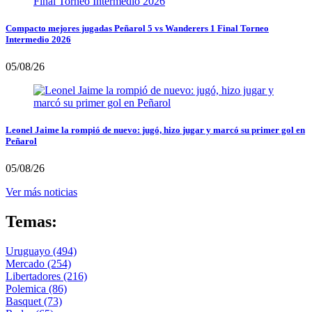
Compacto mejores jugadas Peñarol 5 vs Wanderers 1 Final Torneo
Intermedio 2026
05/08/26
Leonel Jaime la rompió de nuevo: jugó, hizo jugar y marcó su primer gol en
Peñarol
05/08/26
Ver más noticias
Temas:
Uruguayo
(494)
Mercado
(254)
Libertadores
(216)
Polemica
(86)
Basquet
(73)