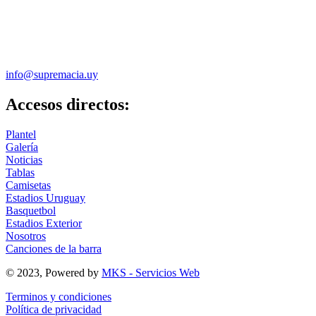
info@supremacia.uy
Accesos directos:
Plantel
Galería
Noticias
Tablas
Camisetas
Estadios Uruguay
Basquetbol
Estadios Exterior
Nosotros
Canciones de la barra
© 2023, Powered by
MKS - Servicios Web
Terminos y condiciones
Política de privacidad