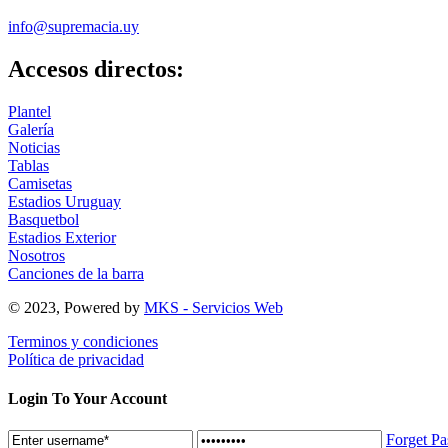
info@supremacia.uy
Accesos directos:
Plantel
Galería
Noticias
Tablas
Camisetas
Estadios Uruguay
Basquetbol
Estadios Exterior
Nosotros
Canciones de la barra
© 2023, Powered by
MKS - Servicios Web
Terminos y condiciones
Política de privacidad
Login To Your Account
Forget P