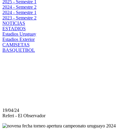
2025 - Semestre 1
2024 - Semestre 2
2024 - Semestre 1
2023 - Semestre 2
NOTICIAS
ESTADIOS
Estadios Uruguay
Estadios Exterior
CAMISETAS
BASQUETBOL
BOSTON RIVER VS PE
PRECIO DE LAS ENTR
PARTIDAZO EN FLOR
19/04/24
Referi - El Observador