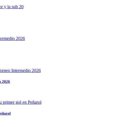
o 2026
Peñarol