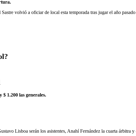
rtura.
 Sastre volvió a oficiar de local esta temporada tras jugar el año pasad
ol?
l
 y $ 1.200 las generales.
 Gustavo Lisboa serán los asistentes, Anahí Fernández la cuarta árbitra