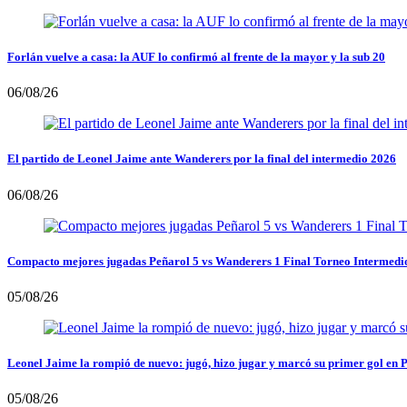
Forlán vuelve a casa: la AUF lo confirmó al frente de la mayor y la sub 20
06/08/26
El partido de Leonel Jaime ante Wanderers por la final del intermedio 2026
06/08/26
Compacto mejores jugadas Peñarol 5 vs Wanderers 1 Final Torneo Intermedi
05/08/26
Leonel Jaime la rompió de nuevo: jugó, hizo jugar y marcó su primer gol en 
05/08/26