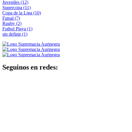
Juveniles
(12)
Supercopa
(11)
Copa de la Liga
(10)
Futsal
(7)
Rugby
(2)
Futbol Playa
(1)
sin definir
(1)
Seguinos en redes: