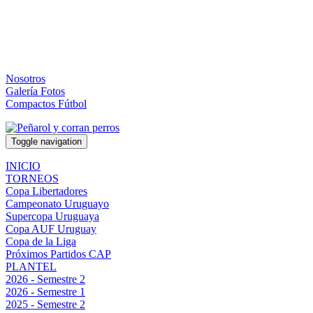
Nosotros
Galería Fotos
Compactos Fútbol
Toggle navigation
INICIO
TORNEOS
Copa Libertadores
Campeonato Uruguayo
Supercopa Uruguaya
Copa AUF Uruguay
Copa de la Liga
Próximos Partidos CAP
PLANTEL
2026 - Semestre 2
2026 - Semestre 1
2025 - Semestre 2