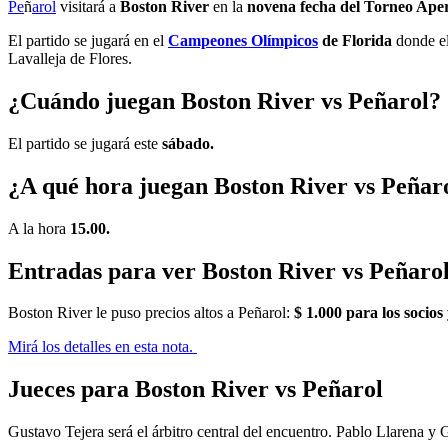
Pe
ñ
arol
visitará a
Boston River
en la
novena fecha del Torneo Ape
El partido se jugará en el
Campeones Olímpicos
de Florida
donde el
Lavalleja de Flores.
¿Cuándo juegan Boston River vs Peñarol?
El partido se jugará este
sábado.
¿A qué hora juegan Boston River vs Peñar
A la hora
15.00.
Entradas para ver Boston River vs Peñaro
Boston River le puso precios altos a Peñarol:
$ 1.000 para los socios
Mirá los detalles en esta nota.
Jueces para Boston River vs Peñarol
Gustavo Tejera será el árbitro central del encuentro. Pablo Llarena y