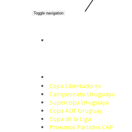
Toggle navigation
INICIO
TORNEOS
Copa Libertadores
Campeonato Uruguayo
Supercopa Uruguaya
Copa AUF Uruguay
Copa de la Liga
Próximos Partidos CAP