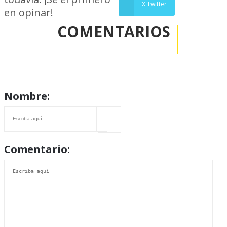
X Twitter
en opinar!
COMENTARIOS
Nombre:
Comentario: