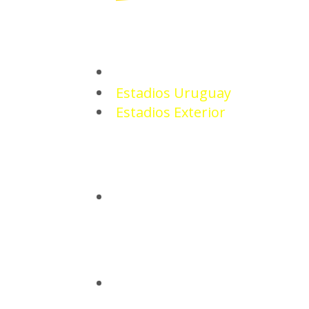
ESTADIOS
Estadios Uruguay
Estadios Exterior
CAMISETAS
BASQUETBOL