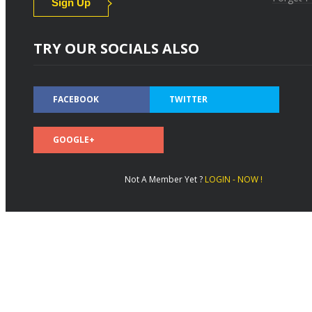
TRY OUR SOCIALS ALSO
FACEBOOK
TWITTER
GOOGLE+
Not A Member Yet ?
LOGIN - NOW !