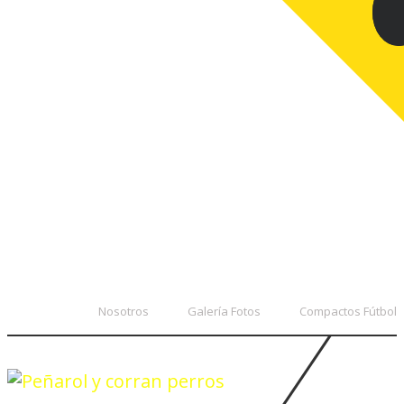
Nosotros
Galería Fotos
Compactos Fútbol