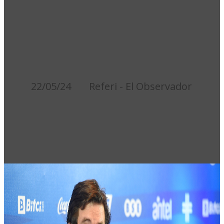
PARCIALES DE
ROSARIO
CENTRAL?
22/05/24
Referi - El Observador