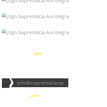
Seguinos en redes:
info@supremacia.uy
Accesos directos:
Plantel
Galería