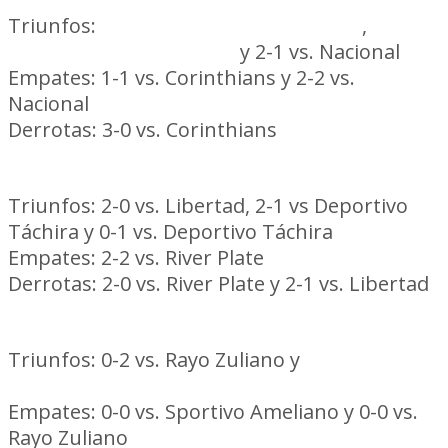
Triunfos:
0-3 vs. Argentinos Juniors
,
2-1
vs. Argentinos Juniors
y 2-1 vs. Nacional
Empates: 1-1 vs. Corinthians y 2-2 vs.
Nacional
Derrotas: 3-0 vs. Corinthians
Nacional
Triunfos: 2-0 vs. Libertad, 2-1 vs Deportivo
Táchira y 0-1 vs. Deportivo Táchira
Empates: 2-2 vs. River Plate
Derrotas: 2-0 vs. River Plate y 2-1 vs. Libertad
Danubio
Triunfos: 0-2 vs. Rayo Zuliano y
1-2
vs. Athletico Paranaense
Empates: 0-0 vs. Sportivo Ameliano y 0-0 vs.
Rayo Zuliano