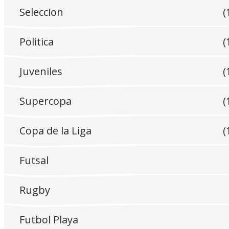
Seleccion
(
Politica
(
Juveniles
(
Supercopa
(
Copa de la Liga
(
Futsal
Rugby
Futbol Playa