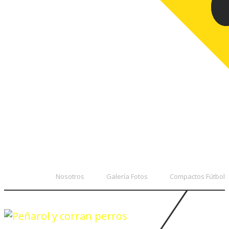
Nosotros
Galería Fotos
Compactos Fútbol