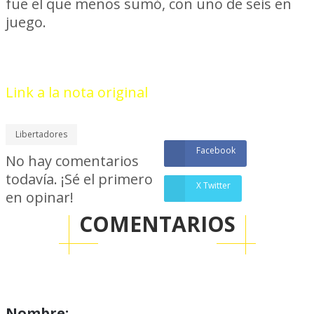
fue el que menos sumó, con uno de seis en
juego.
Link a la nota original
Libertadores
Facebook
No hay comentarios
todavía. ¡Sé el primero
X Twitter
en opinar!
COMENTARIOS
Nombre: