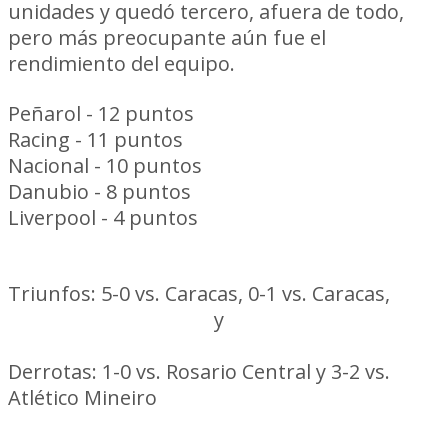
unidades y quedó tercero, afuera de todo,
pero más preocupante aún fue el
rendimiento del equipo.
Peñarol - 12 puntos
Racing - 11 puntos
Nacional - 10 puntos
Danubio - 8 puntos
Liverpool - 4 puntos
Peñarol
Triunfos: 5-0 vs. Caracas, 0-1 vs. Caracas,
2-0
vs. Atlético Mineiro
y
2-1 vs. Rosario
Central
Derrotas: 1-0 vs. Rosario Central y 3-2 vs.
Atlético Mineiro
Racing