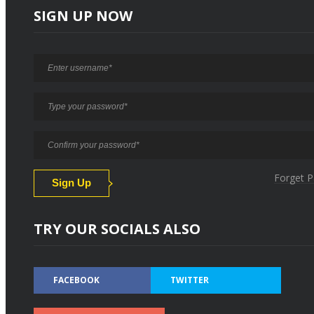
SIGN UP NOW
Forget 
TRY OUR SOCIALS ALSO
FACEBOOK
TWITTER