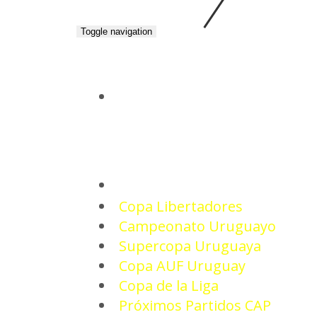
Toggle navigation
INICIO
TORNEOS
Copa Libertadores
Campeonato Uruguayo
Supercopa Uruguaya
Copa AUF Uruguay
Copa de la Liga
Próximos Partidos CAP