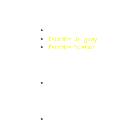
ESTADIOS
Estadios Uruguay
Estadios Exterior
CAMISETAS
BASQUETBOL