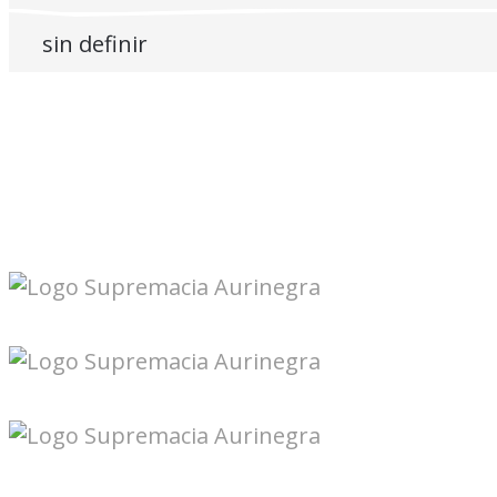
sin definir