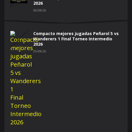
2026
06/08/26
Compacto mejores jugadas Peñarol 5 vs
Wanderers 1 Final Torneo Intermedio
2026
05/08/26