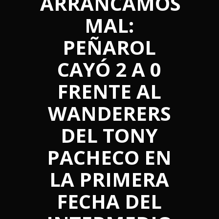
ARRANCAMOS
MAL:
PEÑAROL
CAYÓ 2 A 0
FRENTE AL
WANDERERS
DEL TONY
PACHECO EN
LA PRIMERA
FECHA DEL