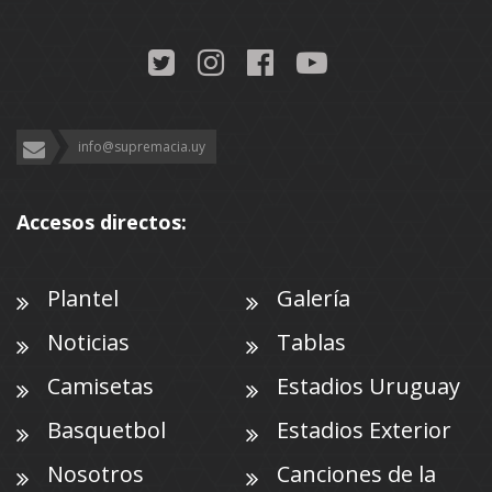
info@supremacia.uy
Accesos directos:
Plantel
Galería
Noticias
Tablas
Camisetas
Estadios Uruguay
Basquetbol
Estadios Exterior
Nosotros
Canciones de la