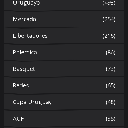
Uruguayo
(493)
Mercado
(254)
Libertadores
(216)
Polemica
(86)
Basquet
(73)
Redes
(65)
Copa Uruguay
(48)
AUF
(35)