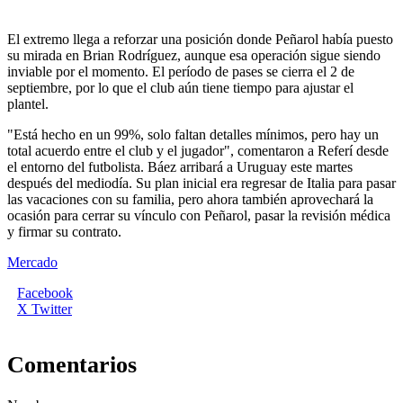
El extremo llega a reforzar una posición donde Peñarol había puesto
su mirada en Brian Rodríguez, aunque esa operación sigue siendo
inviable por el momento. El período de pases se cierra el 2 de
septiembre, por lo que el club aún tiene tiempo para ajustar el
plantel.
"Está hecho en un 99%, solo faltan detalles mínimos, pero hay un
total acuerdo entre el club y el jugador", comentaron a Referí desde
el entorno del futbolista. Báez arribará a Uruguay este martes
después del mediodía. Su plan inicial era regresar de Italia para pasar
las vacaciones con su familia, pero ahora también aprovechará la
ocasión para cerrar su vínculo con Peñarol, pasar la revisión médica
y firmar su contrato.
Mercado
Facebook
X Twitter
Comentarios