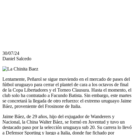
MARTES PARA
CERRAR SU
VÍNCULO
30/07/24
Daniel Salcedo
Lentamente, Peñarol se sigue moviendo en el mercado de pases del
fútbol uruguayo para cerrar el plantel de cara a los octavos de final
de la Copa Libertadores y el Torneo Clausura. Hasta el momento, el
club solo ha contratado a Facundo Batista. Sin embargo, este martes
se concretará la llegada de otro refuerzo: el extremo uruguayo Jaime
Báez, proveniente del Frosinone de Italia.
Jaime Báez, de 29 años, hijo del exjugador de Wanderers y
Nacional, la China Walter Báez, se formó en Juventud y tuvo un
destacado paso por la selección uruguaya sub 20. Su carrera lo llevó
a Defensor Sporting y luego a Italia, donde fue fichado por