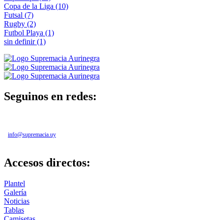
Copa de la Liga
(10)
Futsal
(7)
Rugby
(2)
Futbol Playa
(1)
sin definir
(1)
Seguinos en redes:
info@supremacia.uy
Accesos directos:
Plantel
Galería
Noticias
Tablas
Camisetas