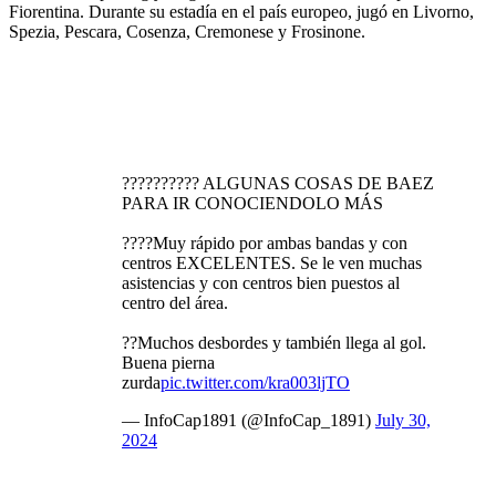
Fiorentina. Durante su estadía en el país europeo, jugó en Livorno,
Spezia, Pescara, Cosenza, Cremonese y Frosinone.
?????????? ALGUNAS COSAS DE BAEZ
PARA IR CONOCIENDOLO MÁS
????Muy rápido por ambas bandas y con
centros EXCELENTES. Se le ven muchas
asistencias y con centros bien puestos al
centro del área.
??Muchos desbordes y también llega al gol.
Buena pierna
zurda
pic.twitter.com/kra003ljTO
— InfoCap1891 (@InfoCap_1891)
July 30,
2024