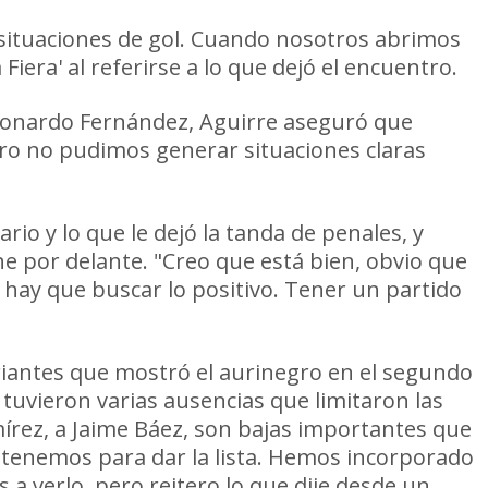
situaciones de gol. Cuando nosotros abrimos
Fiera' al referirse a lo que dejó el encuentro.
 Leonardo Fernández, Aguirre aseguró que
ero no pudimos generar situaciones claras
io y lo que le dejó la tanda de penales, y
ene por delante. "Creo que está bien, obvio que
 hay que buscar lo positivo. Tener un partido
ariantes que mostró el aurinegro en el segundo
 tuvieron varias ausencias que limitaron las
mírez, a Jaime Báez, son bajas importantes que
 tenemos para dar la lista. Hemos incorporado
 verlo, pero reitero lo que dije desde un