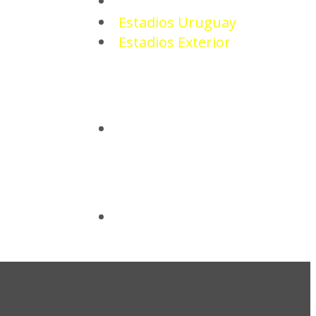
ESTADIOS
Estadios Uruguay
Estadios Exterior
CAMISETAS
BASQUETBOL