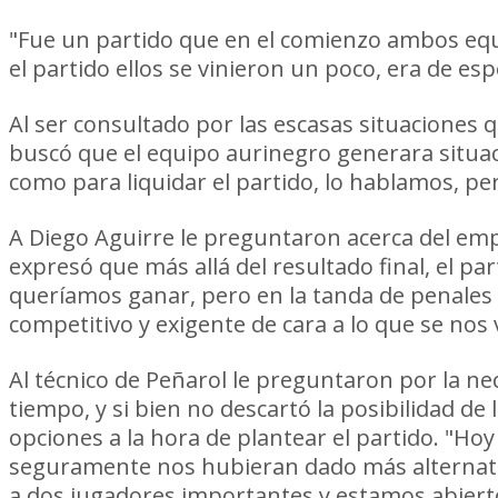
"Fue un partido que en el comienzo ambos eq
el partido ellos se vinieron un poco, era de espe
Al ser consultado por las escasas situaciones
buscó que el equipo aurinegro generara situaci
como para liquidar el partido, lo hablamos, per
A Diego Aguirre le preguntaron acerca del empa
expresó que más allá del resultado final, el pa
queríamos ganar, pero en la tanda de penales a
competitivo y exigente de cara a lo que se nos 
Al técnico de Peñarol le preguntaron por la ne
tiempo, y si bien no descartó la posibilidad de
opciones a la hora de plantear el partido. "Ho
seguramente nos hubieran dado más alternativ
a dos jugadores importantes y estamos abierto