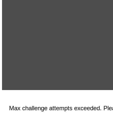
DIEGO AGU
PEÑARO