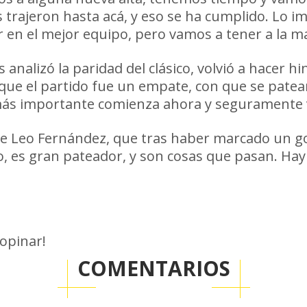
s trajeron hasta acá, y eso se ha cumplido. Lo
r en el mejor equipo, pero vamos a tener a la m
analizó la paridad del clásico, volvió a hacer h
ue el partido fue un empate, con que se patearo
más importante comienza ahora y seguramente 
o de Leo Fernández, que tras haber marcado un g
zo, es gran pateador, y son cosas que pasan. Hay
 opinar!
COMENTARIOS