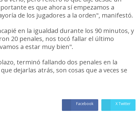
 importante es que ahora sí empezamos a
ayoría de los jugadores a la orden", manifestó.
incapié en la igualdad durante los 90 minutos, y
n 20 penales, nos tocó fallar el último
vamos a estar muy bien".
olazo, terminó fallando dos penales en la
 que dejarlas atrás, son cosas que a veces se
Facebook
X Twitter