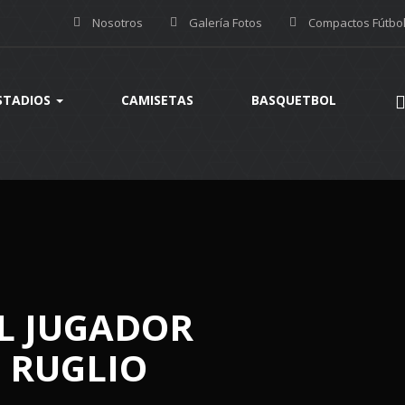
Nosotros
Galería Fotos
Compactos Fútbo
STADIOS
CAMISETAS
BASQUETBOL
L JUGADOR
 RUGLIO