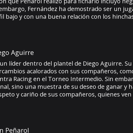
ión que Peñarol realizó para ficharlo incluyó ne
in embargo, Fernández ha demostrado ser un jug
erfil bajo y con una buena relación con los hincha
ego Aguirre
 un líder dentro del plantel de Diego Aguirre. Su
tercambios acalorados con sus compañeros, como
ontra Racing en el Torneo Intermedio. Sin emba
nal, sino una muestra de su deseo de ganar y h
espeto y cariño de sus compañeros, quienes ven 
en Peñarol