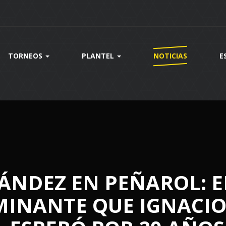
TORNEOS
PLANTEL
NOTICIAS
E
ÁNDEZ EN PEÑAROL: E
INANTE QUE IGNACIO