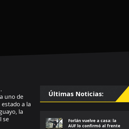
.
Últimas Noticias:
ra uno de
 estado a la
guayo, la
l se
Forlán vuelve a casa: la
AUF lo confirmó al frente