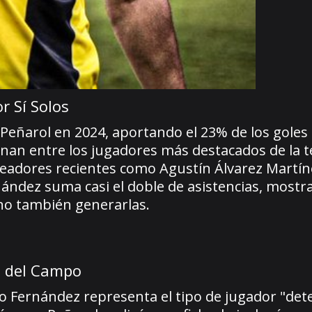
 Sí Solos
Peñarol en 2024, aportando el 23% de los goles 
cionan entre los jugadores más destacados de la
oleadores recientes como Agustín Álvarez Martín
rnández suma casi el doble de asistencias, most
sino también generarlas.
a del Campo
Leo Fernández representa el tipo de jugador "de