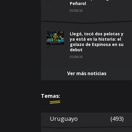
Peñarol
05/08/26
Llegó, tocó dos pelotas y
ya está en la historia: el
golazo de Espinosa en su
debut
05/08/26
Ver más noticias
Temas:
Uruguayo
(493)