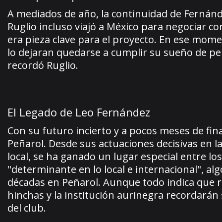
A mediados de año, la continuidad de Fernández
Ruglio incluso viajó a México para negociar c
era pieza clave para el proyecto. En ese mom
lo dejaran quedarse a cumplir su sueño de pe
recordó Ruglio.
El Legado de Leo Fernández
Con su futuro incierto y a pocos meses de fi
Peñarol. Desde sus actuaciones decisivas en l
local, se ha ganado un lugar especial entre los
"determinante en lo local e internacional", a
décadas en Peñarol. Aunque todo indica que re
hinchas y la institución aurinegra recordarán 
del club.