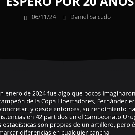
ESPERÓ POR 20 AÑOS
06/11/24
Daniel Salcedo
en enero de 2024 fue algo que pocos imaginaron
campeón de la Copa Libertadores, Fernández e
 concretar, y desde entonces, su rendimiento ha
 asistencias en 42 partidos en el Campeonato Uru
stadísticas son propias de un artillero, pero é
arcar diferencias en cualquier cancha.