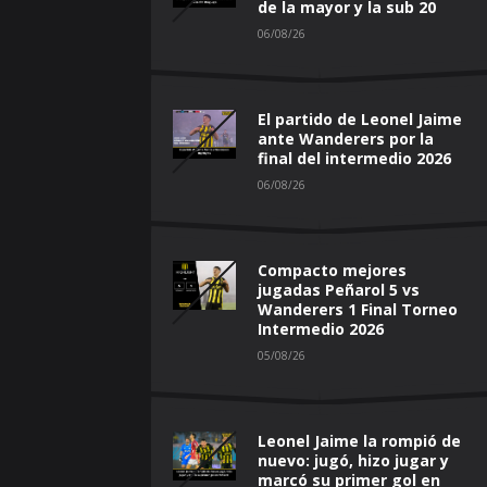
de la mayor y la sub 20
06/08/26
El partido de Leonel Jaime
ante Wanderers por la
final del intermedio 2026
06/08/26
Compacto mejores
jugadas Peñarol 5 vs
Wanderers 1 Final Torneo
Intermedio 2026
05/08/26
Leonel Jaime la rompió de
nuevo: jugó, hizo jugar y
marcó su primer gol en