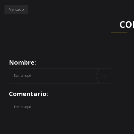
Mercado
CO
Nombre:
Comentario: