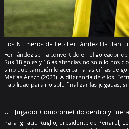
Los Números de Leo Fernández Hablan por
Fernández se ha convertido en el goleador de 
Sus 18 goles y 16 asistencias no solo lo posi
sino que también lo acercan a las cifras de g
Matías Arezo (2023). A diferencia de ellos, Fe
habilidad para no solo finalizar las jugadas, 
Un Jugador Comprometido dentro y fuer
Para Ignacio Ruglio, presidente de Peñarol, 