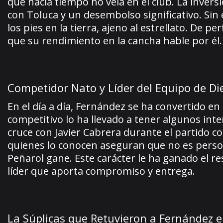
que hacía tiempo no veía en el club. La invers
con Toluca y un desembolso significativo. S
los pies en la tierra, ajeno al estrellato. De p
que su rendimiento en la cancha hable por él.
Competidor Nato y Líder del Equipo de Di
En el día a día, Fernández se ha convertido en
competitivo lo ha llevado a tener algunos in
cruce con Javier Cabrera durante el partido c
quienes lo conocen aseguran que no es perso
Peñarol gane. Este carácter le ha ganado el r
líder que aporta compromiso y entrega.
La Súplicas que Retuvieron a Fernández 