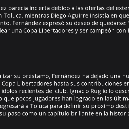
 parecía incierta debido a las ofertas del exter
on Toluca, mientras Diego Aguirre insistía en q
ento, Fernández expresó su deseo de quedarse: 
lear una Copa Libertadores y ser campeón con 
nalizar su préstamo, Fernández ha dejado una hu
a Copa Libertadores hasta sus contribuciones e
 ídolos recientes del club. Ignacio Ruglio lo des
lgo que pocos jugadores han logrado en las últi
gresará a Toluca para definir su próximo desti
su paso como un capítulo brillante en la histori