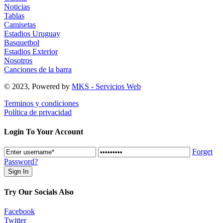
Noticias
Tablas
Camisetas
Estadios Uruguay
Basquetbol
Estadios Exterior
Nosotros
Canciones de la barra
© 2023, Powered by
MKS - Servicios Web
Terminos y condiciones
Política de privacidad
Login To Your Account
Forget
Password?
Try Our Socials Also
Facebook
Twitter