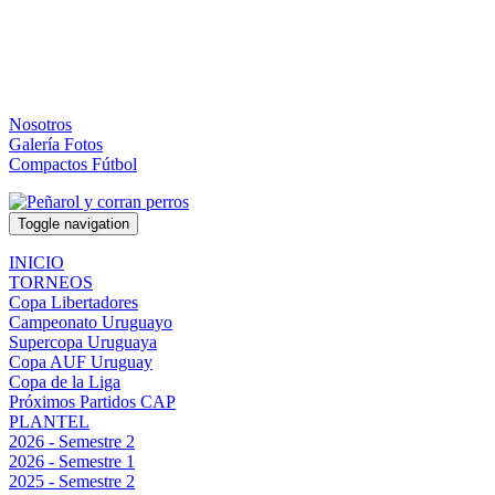
Nosotros
Galería Fotos
Compactos Fútbol
Toggle navigation
INICIO
TORNEOS
Copa Libertadores
Campeonato Uruguayo
Supercopa Uruguaya
Copa AUF Uruguay
Copa de la Liga
Próximos Partidos CAP
PLANTEL
2026 - Semestre 2
2026 - Semestre 1
2025 - Semestre 2