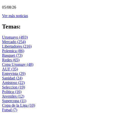
05/08/26
Ver más noticias
Temas:
Uruguayo
(493)
Mercado
(254)
Libertadores
(216)
Polemica
(86)
Basquet
(73)
Redes
(65)
Copa Uruguay
(48)
AUF
(35)
Entrevista
(29)
Sanidad
(24)
Amistoso
(22)
Seleccion
(19)
Politica
(16)
Juveniles
(12)
Supercopa
(11)
Copa de la Liga
(10)
Futsal
(7)