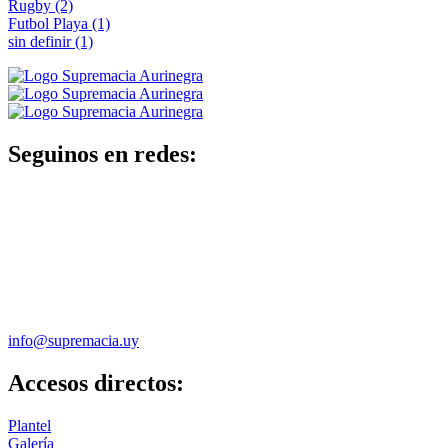
Rugby
(2)
Futbol Playa
(1)
sin definir
(1)
Seguinos en redes:
info@supremacia.uy
Accesos directos:
Plantel
Galería