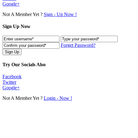
Google+
Not A Member Yet ?
Sign - Up Now !
Sign Up Now
Forget Password?
Try Our Socials Also
Facebook
Twitter
Google+
Not A Member Yet ?
Login - Now !