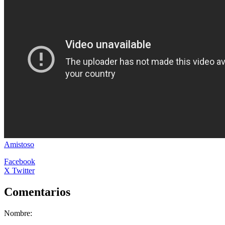
Amistoso
Facebook
X Twitter
Comentarios
Nombre: