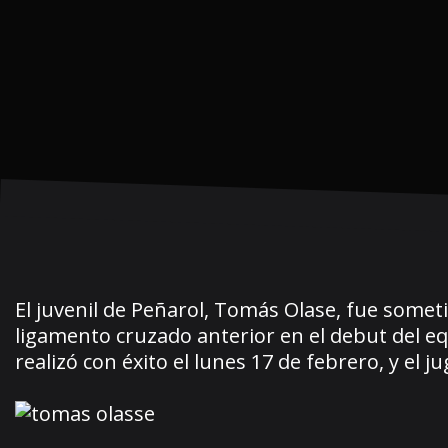
El juvenil de Peñarol, Tomás Olase, fue sometid
ligamento cruzado anterior en el debut del e
realizó con éxito el lunes 17 de febrero, y el 