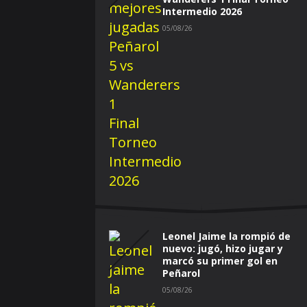
Intermedio 2026
05/08/26
Leonel Jaime la rompió de
nuevo: jugó, hizo jugar y
marcó su primer gol en
Peñarol
05/08/26