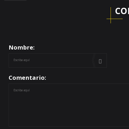
CO
Nombre:
Comentario: