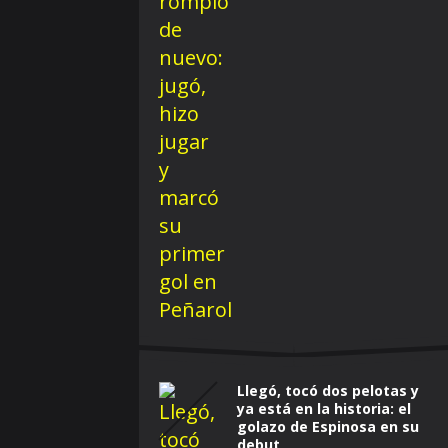
Llegó, tocó dos pelotas y
ya está en la historia: el
golazo de Espinosa en su
debut