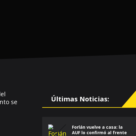
el
Últimas Noticias:
nto se
Forlán vuelve a casa: la
AUF lo confirmó al frente