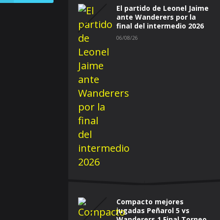
El partido de Leonel Jaime
ante Wanderers por la
final del intermedio 2026
06/08/26
Compacto mejores
jugadas Peñarol 5 vs
Wanderers 1 Final Torneo