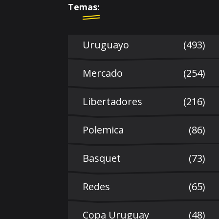
Temas:
Uruguayo
(493)
Mercado
(254)
Libertadores
(216)
Polemica
(86)
Basquet
(73)
Redes
(65)
Copa Uruguay
(48)