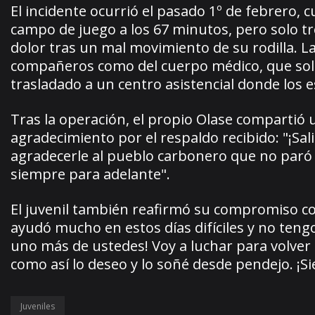
El incidente ocurrió el pasado 1º de febrero, 
campo de juego a los 67 minutos, pero solo t
dolor tras un mal movimiento de su rodilla. L
compañeros como del cuerpo médico, que solici
trasladado a un centro asistencial donde los e
Tras la operación, el propio Olase compartió
agradecimiento por el respaldo recibido: "¡Sa
agradecerle al pueblo carbonero que no paró
siempre para adelante".
El juvenil también reafirmó su compromiso co
ayudó mucho en estos días difíciles y no teng
uno más de ustedes! Voy a luchar para volver 
como así lo deseo y lo soñé desde pendejo. ¡S
Juveniles