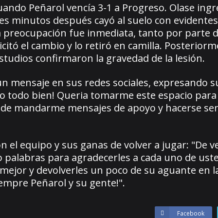
cuando Peñarol vencía 3-1 a Progreso. Olase ingr
res minutos después cayó al suelo con evidentes
a preocupación fue inmediata, tanto por parte 
tó el cambio y lo retiró en camilla. Posteriorm
studios confirmaron la gravedad de la lesión.
 un mensaje en sus redes sociales, expresando s
lio todo bien! Queria tomarme este espacio para
 de mandarme mensajes de apoyo y hacerse sent
n el equipo y sus ganas de volver a jugar: "De 
o palabras para agradecerles a cada uno de uste
mejor y devolverles un poco de su aguante en l
iempre Peñarol y su gente!".
Facebook