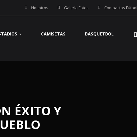
Nosotros
Galería Fotos
Compactos Fútbo
STADIOS
CAMISETAS
BASQUETBOL
N ÉXITO Y
PUEBLO