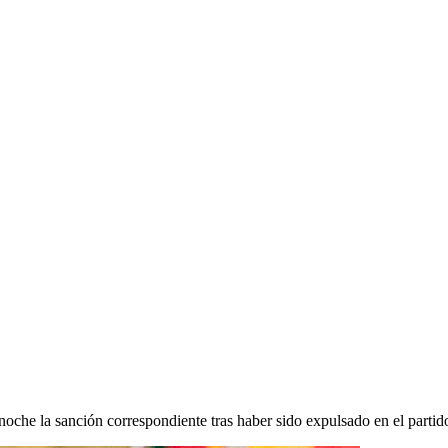
ARA EL VOLANTE DE
I POR SU EXPULSIÓN
a noche la sanción correspondiente tras haber sido expulsado en el parti