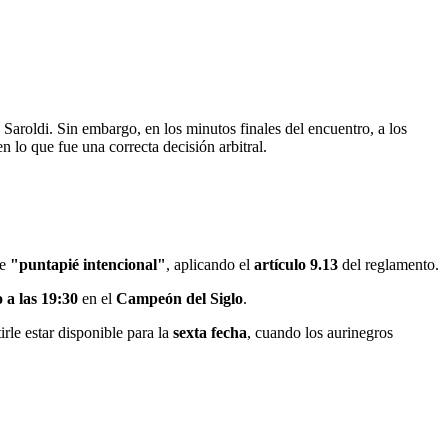
Saroldi. Sin embargo, en los minutos finales del encuentro, a los
en lo que fue una correcta decisión arbitral.
de
"puntapié intencional"
, aplicando el
artículo 9.13
del reglamento.
a las 19:30
en el
Campeón del Siglo
.
irle estar disponible para la
sexta fecha
, cuando los aurinegros