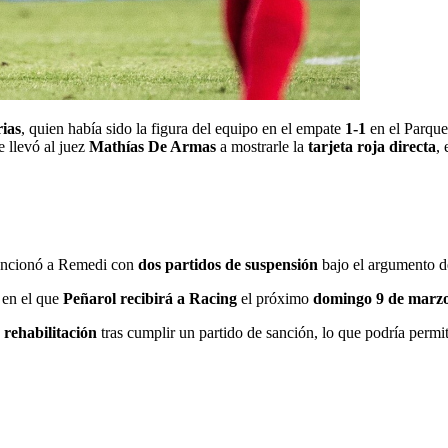
ias
, quien había sido la figura del equipo en el empate
1-1
en el Parque 
e llevó al juez
Mathías De Armas
a mostrarle la
tarjeta roja directa
, 
 sancionó a Remedi con
dos partidos de suspensión
bajo el argumento 
, en el que
Peñarol recibirá a Racing
el próximo
domingo 9 de marzo 
u
rehabilitación
tras cumplir un partido de sanción, lo que podría permit