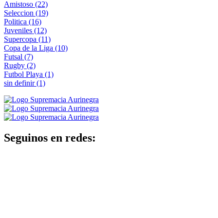
Amistoso
(22)
Seleccion
(19)
Politica
(16)
Juveniles
(12)
Supercopa
(11)
Copa de la Liga
(10)
Futsal
(7)
Rugby
(2)
Futbol Playa
(1)
sin definir
(1)
Seguinos en redes: