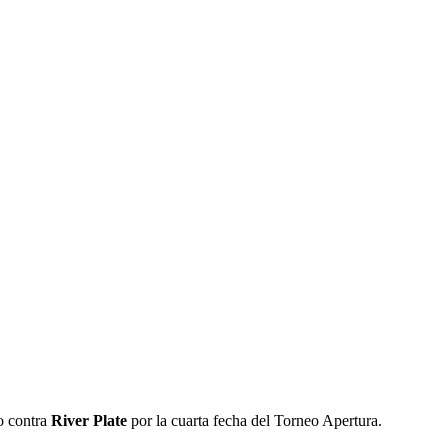
do contra
River Plate
por la cuarta fecha del Torneo Apertura.