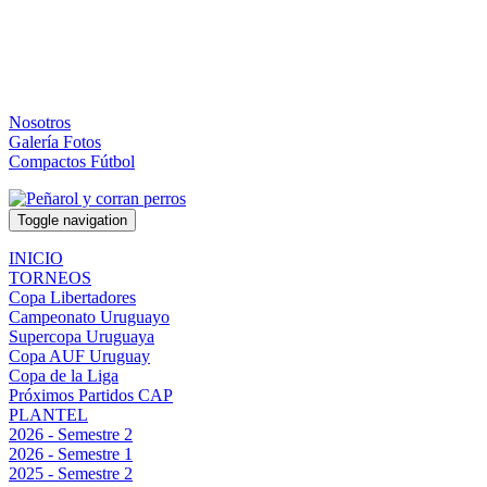
Nosotros
Galería Fotos
Compactos Fútbol
Toggle navigation
INICIO
TORNEOS
Copa Libertadores
Campeonato Uruguayo
Supercopa Uruguaya
Copa AUF Uruguay
Copa de la Liga
Próximos Partidos CAP
PLANTEL
2026 - Semestre 2
2026 - Semestre 1
2025 - Semestre 2