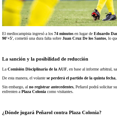
El mediocampista ingresó a los
74 minutos
en lugar de
Eduardo Dar
90'+5'
, cometió una dura falta sobre
Juan Cruz De los Santos
, lo qu
La sanción y la posibilidad de reducción
La
Comisión Disciplinaria de la AUF
, en base al informe arbitral,
De esta manera, el volante
se perderá el partido de la quinta fecha
Sin embargo, al
no registrar antecedentes
, Peñarol podrá solicitar s
enfrenten a
Plaza Colonia
como visitantes.
¿Dónde jugará Peñarol contra Plaza Colonia?