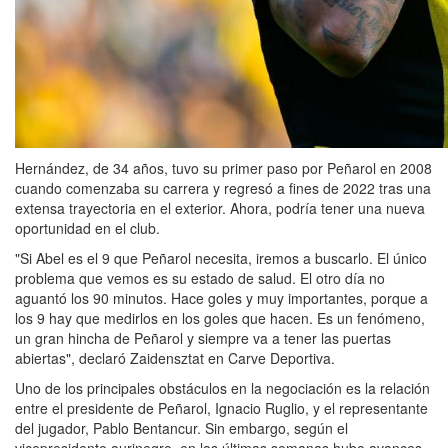
Hernández, de 34 años, tuvo su primer paso por Peñarol en 2008
cuando comenzaba su carrera y regresó a fines de 2022 tras una
extensa trayectoria en el exterior. Ahora, podría tener una nueva
oportunidad en el club.
"Si Abel es el 9 que Peñarol necesita, iremos a buscarlo. El único
problema que vemos es su estado de salud. El otro día no
aguantó los 90 minutos. Hace goles y muy importantes, porque a
los 9 hay que medirlos en los goles que hacen. Es un fenómeno,
un gran hincha de Peñarol y siempre va a tener las puertas
abiertas", declaró Zaidensztat en Carve Deportiva.
Uno de los principales obstáculos en la negociación es la relación
entre el presidente de Peñarol, Ignacio Ruglio, y el representante
del jugador, Pablo Bentancur. Sin embargo, según el