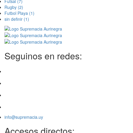
Futsal
(7)
Rugby
(2)
Futbol Playa
(1)
sin definir
(1)
Seguinos en redes:
info@supremacia.uy
Accesos directos: