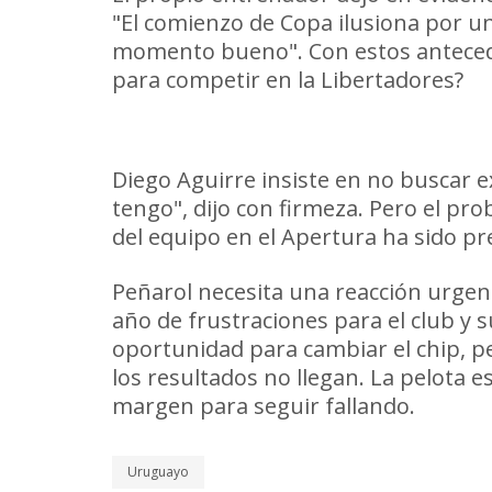
"El comienzo de Copa ilusiona por u
momento bueno". Con estos antecede
para competir en la Libertadores?
Sin excusas, pero sin solucione
Diego Aguirre insiste en no buscar 
tengo", dijo con firmeza. Pero el p
del equipo en el Apertura ha sido p
Peñarol necesita una reacción urgent
año de frustraciones para el club y
oportunidad para cambiar el chip, p
los resultados no llegan. La pelota e
margen para seguir fallando.
Uruguayo