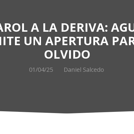
ROL A LA DERIVA: AG
ITE UN APERTURA PAR
OLVIDO
01/04/25
Daniel Salcedo