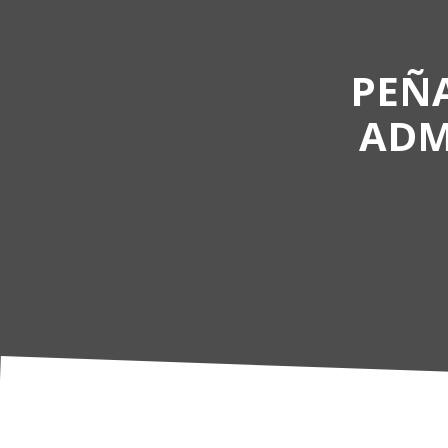
PEÑA
ADM