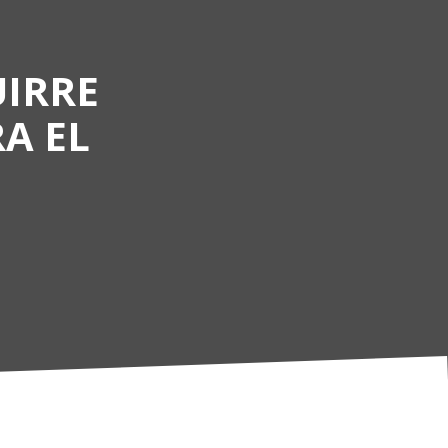
UIRRE
A EL