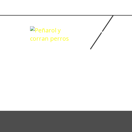
INICIO
BASQUETBOL