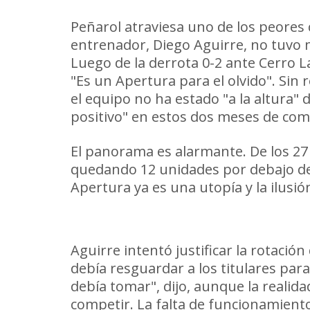
Peñarol atraviesa uno de los peores
entrenador, Diego Aguirre, no tuvo 
Luego de la derrota 0-2 ante Cerro L
"Es un Apertura para el olvido". Sin 
el equipo no ha estado "a la altura"
positivo" en estos dos meses de com
El panorama es alarmante. De los 27
quedando 12 unidades por debajo de L
Apertura ya es una utopía y la ilusió
Un equipo sin rumbo y con la L
Aguirre intentó justificar la rotaci
debía resguardar a los titulares par
debía tomar", dijo, aunque la realida
competir. La falta de funcionamiento 