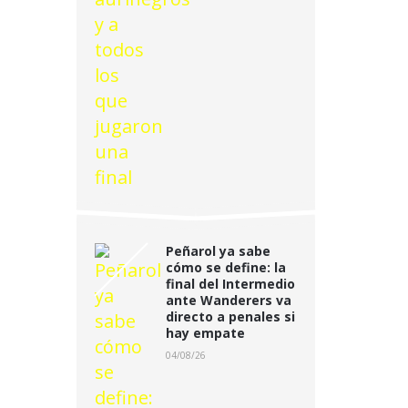
Peñarol ya sabe
cómo se define: la
final del Intermedio
ante Wanderers va
directo a penales si
hay empate
04/08/26