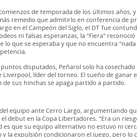
 comienzos de temporada de los últimos años, y
más remedio que admitirlo en conferencia de p
argo en el Campeón del Siglo, el DT fue contun
rodeos ni falsas esperanzas, la "Fiera" reconoció
 de lo que se esperaba y que no encuentra "nada
petencia.
 puntos disputados, Peñarol solo ha cosechado 
iverpool, líder del torneo. El sueño de ganar e
n de sus hinchas se apaga partido a partido.
ibertadores en puerta
ón del equipo ante Cerro Largo, argumentando q
a el debut en la Copa Libertadores. "Era un ries
d es que su equipo alternativo no estuvo ni cerc
y la expulsión condicionaron el juego, pero lo c