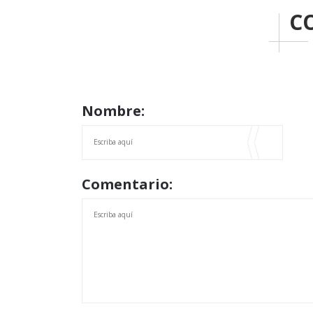
C
Nombre:
Comentario: