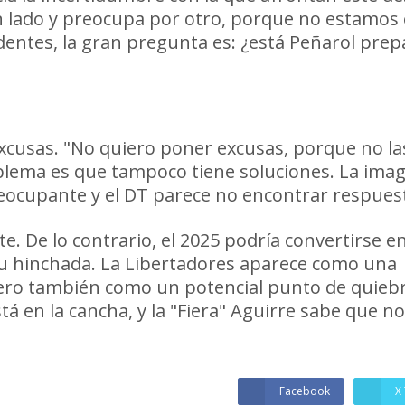
n lado y preocupa por otro, porque no estamos
ntes, la gran pregunta es: ¿está Peñarol pre
s
excusas. "No quiero poner excusas, porque no la
roblema es que tampoco tiene soluciones. La ima
reocupante y el DT parece no encontrar respues
e. De lo contrario, el 2025 podría convertirse e
 su hinchada. La Libertadores aparece como una
ero también como un potencial punto de quiebr
stá en la cancha, y la "Fiera" Aguirre sabe que no
Facebook
X 