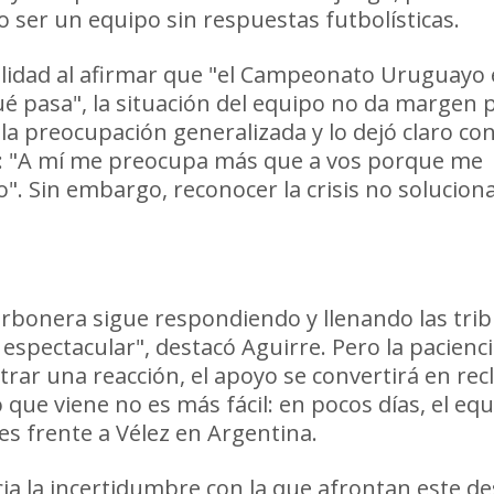
 ser un equipo sin respuestas futbolísticas.
uilidad al afirmar que "el Campeonato Uruguayo 
ué pasa", la situación del equipo no da margen 
 la preocupación generalizada y lo dejó claro co
io: "A mí me preocupa más que a vos porque me
. Sin embargo, reconocer la crisis no soluciona
 equipo no
rbonera sigue respondiendo y llenando las tri
 espectacular", destacó Aguirre. Pero la pacienc
ostrar una reacción, el apoyo se convertirá en re
que viene no es más fácil: en pocos días, el eq
s frente a Vélez en Argentina.
ia la incertidumbre con la que afrontan este de