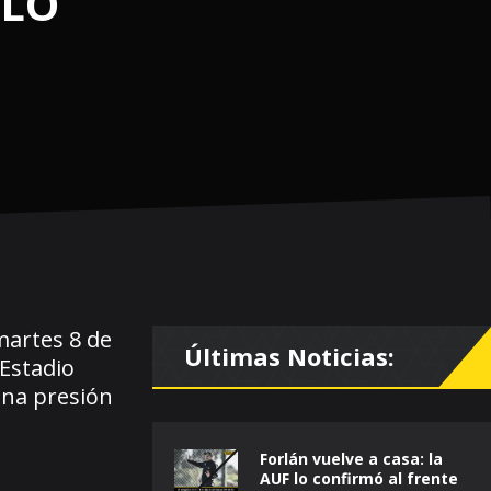
GLO
martes 8 de
Últimas Noticias:
 Estadio
una presión
Forlán vuelve a casa: la
AUF lo confirmó al frente