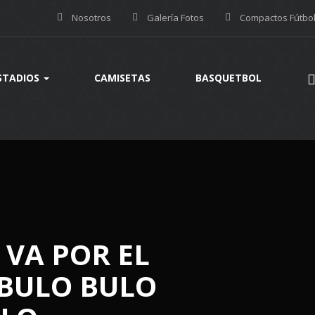
Nosotros
Galería Fotos
Compactos Fútbo
STADIOS
CAMISETAS
BASQUETBOL
 VA POR EL
BULO BULO