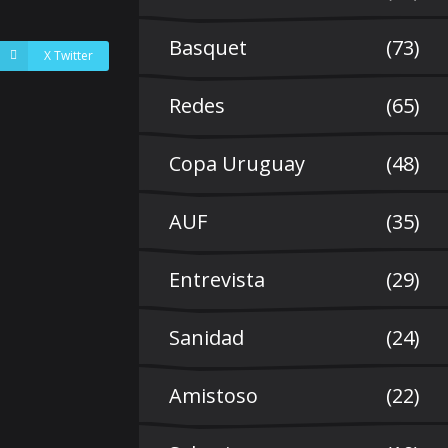
Basquet
(73)
X Twitter
Redes
(65)
Copa Uruguay
(48)
AUF
(35)
Entrevista
(29)
Sanidad
(24)
Amistoso
(22)