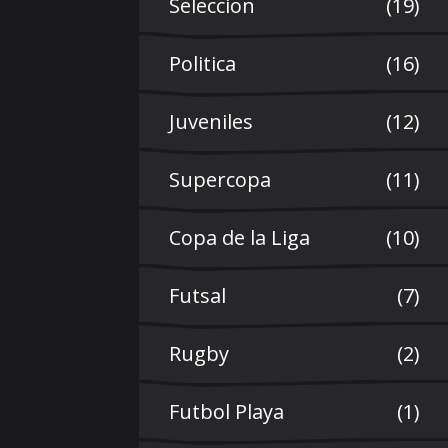
Seleccion
(19)
Politica
(16)
Juveniles
(12)
Supercopa
(11)
Copa de la Liga
(10)
Futsal
(7)
Rugby
(2)
Futbol Playa
(1)