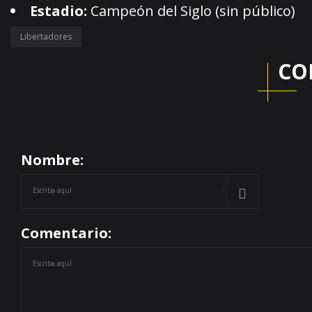
Estadio:
Campeón del Siglo (sin público)
Libertadores
CO
Nombre:
Comentario: