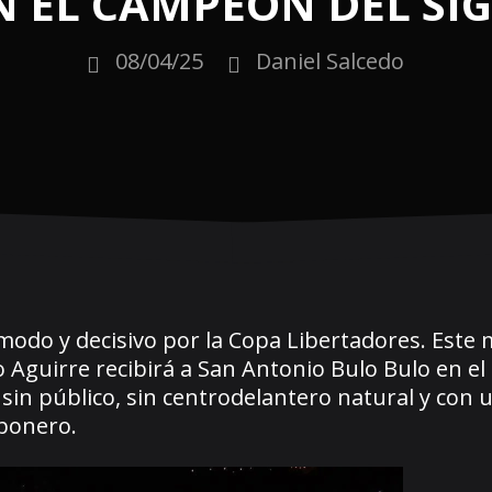
N EL CAMPEÓN DEL SI
08/04/25
Daniel Salcedo
ómodo y decisivo por la Copa Libertadores. Este 
go Aguirre recibirá a San Antonio Bulo Bulo en el
sin público, sin centrodelantero natural y con 
rbonero.