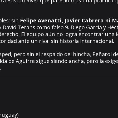
ntra Boston River que pareció más una práctica 
bles: sin
Felipe Avenatti, Javier Cabrera ni 
David Terans como falso 9. Diego García y Hécto
derecho. El equipo aún no logra encontrar una 
oridad ante un rival sin historia internacional.
sped, pero sin el respaldo del hincha, Peñarol 
da de Aguirre sigue siendo ancha, pero la exige
.
Uruguay)