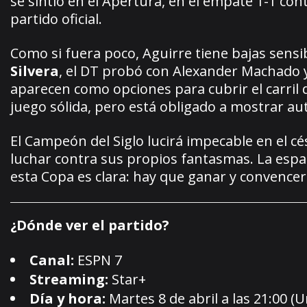
se sintió en el Apertura, en el empate 1-1 co
partido oficial.
Como si fuera poco, Aguirre tiene bajas sensi
Silvera
, el DT probó con Alexander Machado y 
aparecen como opciones para cubrir el carril 
juego sólida, pero está obligado a mostrar aut
El Campeón del Siglo lucirá impecable en el cé
luchar contra sus propios fantasmas. La espal
esta Copa es clara: hay que ganar y convencer
¿Dónde ver el partido?
Canal:
ESPN 7
Streaming:
Star+
Día y hora:
Martes 8 de abril a las 21:00 (