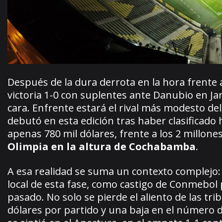
Después de la dura derrota en la hora frente a
victoria 1-0 con suplentes ante Danubio en Jard
cara. Enfrente estará el rival más modesto de
debutó en esta edición tras haber clasificad
apenas 780 mil dólares, frente a los 2 millone
Olimpia en la altura de Cochabamba
.
A esa realidad se suma un contexto complejo: 
local de esta fase, como castigo de Conmebol 
pasado. No solo se pierde el aliento de las t
dólares por partido y una baja en el número d