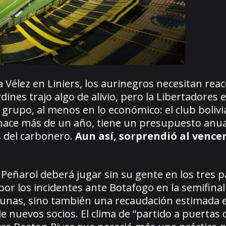
 Vélez en Liniers, los aurinegros necesitan reac
ines trajo algo de alivio, pero la Libertadores 
l grupo, al menos en lo económico: el club boliv
o hace más de un año, tiene un presupuesto anua
s del carbonero.
Aun así, sorprendió al vencer
Peñarol deberá jugar sin su gente en los tres p
por los incidentes ante Botafogo en la semifinal
ribunas, sino también una recaudación estimada 
e nuevos socios. El clima de “partido a puertas 