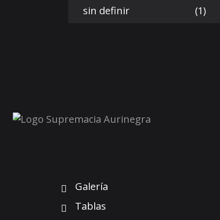
sin definir
(1)
Galería
Tablas