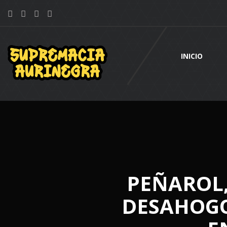
INICIO
PEÑAROL, 
DESAHOGO