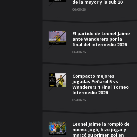
de la mayor y la sub 20
06/08/26
El partido de Leonel Jaime
ante Wanderers por la
final del intermedio 2026
06/08/26
Compacto mejores
jugadas Peñarol 5 vs
Wanderers 1 Final Torneo
Intermedio 2026
05/08/26
Leonel Jaime la rompió de
nuevo: jugó, hizo jugar y
marcó su primer gol en