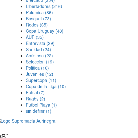
Mercado
(254)
Libertadores
(216)
Polemica
(86)
Basquet
(73)
Redes
(65)
Copa Uruguay
(48)
AUF
(35)
Entrevista
(29)
Sanidad
(24)
Amistoso
(22)
Seleccion
(19)
Politica
(16)
Juveniles
(12)
Supercopa
(11)
Copa de la Liga
(10)
Futsal
(7)
Rugby
(2)
Futbol Playa
(1)
sin definir
(1)
s: