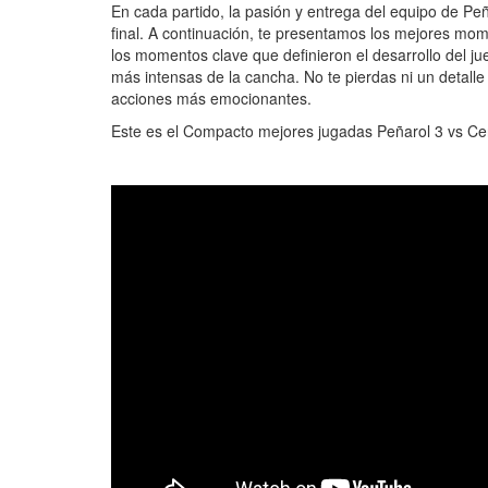
En cada partido, la pasión y entrega del equipo de Peñ
final. A continuación, te presentamos los mejores mo
los momentos clave que definieron el desarrollo del ju
más intensas de la cancha. No te pierdas ni un detall
acciones más emocionantes.
Este es el Compacto mejores jugadas Peñarol 3 vs C