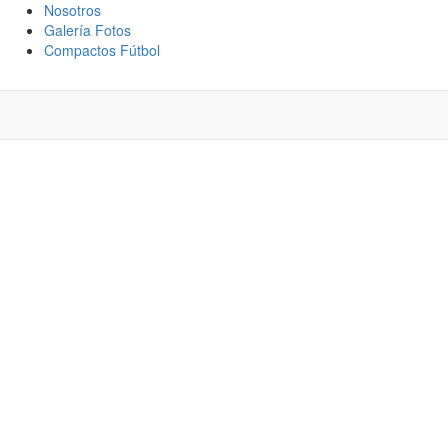
Nosotros
Galería Fotos
Compactos Fútbol
ORES JUGADAS
ERRO 1
ERTURA 2025