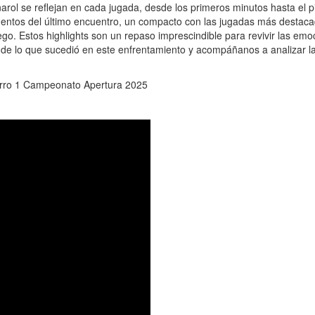
arol se reflejan en cada jugada, desde los primeros minutos hasta el pi
mentos del último encuentro, un compacto con las jugadas más destaca
ego. Estos highlights son un repaso imprescindible para revivir las emo
e de lo que sucedió en este enfrentamiento y acompáñanos a analizar l
erro 1 Campeonato Apertura 2025