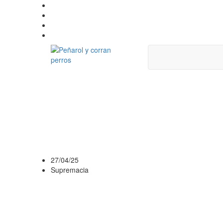
COMPACTO MEJ
PEÑAROL 3 VS C
CAMPEONATO AP
27/04/25
Supremacia