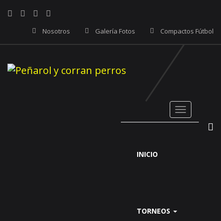
Nosotros
Galería Fotos
Compactos Fútbol
Toggle
navigati
INICIO
TORNEOS