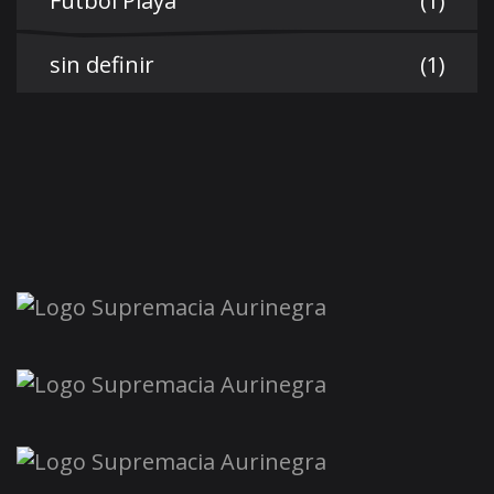
Futbol Playa
(1)
sin definir
(1)