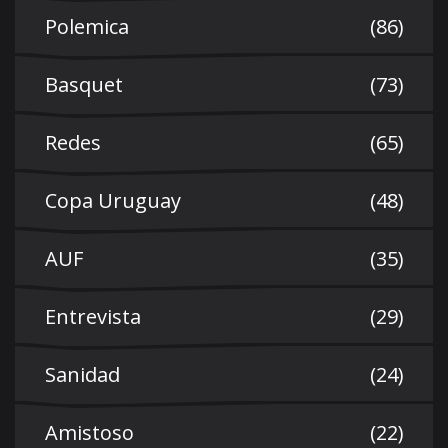
Polemica
(86)
Basquet
(73)
Redes
(65)
Copa Uruguay
(48)
AUF
(35)
Entrevista
(29)
Sanidad
(24)
Amistoso
(22)