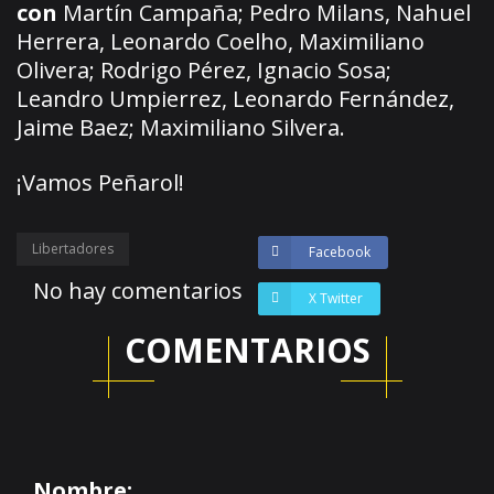
con
Martín Campaña; Pedro Milans, Nahuel
Herrera, Leonardo Coelho, Maximiliano
Olivera; Rodrigo Pérez, Ignacio Sosa;
Leandro Umpierrez, Leonardo Fernández,
Jaime Baez; Maximiliano Silvera.
¡Vamos Peñarol!
Libertadores
Facebook
No hay comentarios
X Twitter
COMENTARIOS
Nombre: