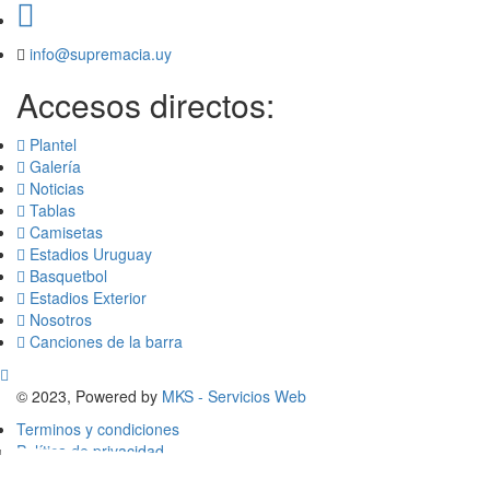
info@supremacia.uy
Accesos directos:
Plantel
Galería
Noticias
Tablas
Camisetas
Estadios Uruguay
Basquetbol
Estadios Exterior
Nosotros
Canciones de la barra
© 2023, Powered by
MKS - Servicios Web
Terminos y condiciones
Política de privacidad