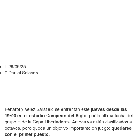
VÉLEZ POR
EL PRIMER
LUGAR DEL
GRUPO H
29/05/25
Daniel Salcedo
Peñarol y Vélez Sarsfield se enfrentan este
jueves desde las
19:00 en el estadio Campeón del Siglo
, por la última fecha del
grupo H de la Copa Libertadores. Ambos ya están clasificados a
octavos, pero queda un objetivo importante en juego:
quedarse
con el primer puesto
.