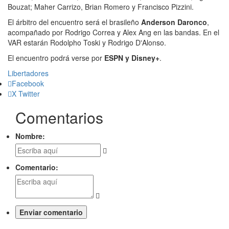
Bouzat; Maher Carrizo, Brian Romero y Francisco Pizzini.
El árbitro del encuentro será el brasileño
Anderson Daronco
,
acompañado por Rodrigo Correa y Alex Ang en las bandas. En el
VAR estarán Rodolpho Toski y Rodrigo D'Alonso.
El encuentro podrá verse por
ESPN y Disney+
.
Libertadores
Facebook
X Twitter
Comentarios
Nombre:
Comentario: