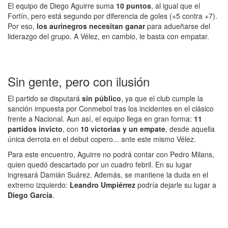
El equipo de Diego Aguirre suma
10 puntos
, al igual que el
Fortín, pero está segundo por diferencia de goles (+5 contra +7).
Por eso,
los aurinegros necesitan ganar
para adueñarse del
liderazgo del grupo. A Vélez, en cambio, le basta con empatar.
Sin gente, pero con ilusión
El partido se disputará
sin público
, ya que el club cumple la
sanción impuesta por Conmebol tras los incidentes en el clásico
frente a Nacional. Aun así, el equipo llega en gran forma:
11
partidos invicto
, con
10 victorias y un empate
, desde aquella
única derrota en el debut copero... ante este mismo Vélez.
Para este encuentro, Aguirre no podrá contar con Pedro Milans,
quien quedó descartado por un cuadro febril. En su lugar
ingresará Damián Suárez. Además, se mantiene la duda en el
extremo izquierdo:
Leandro Umpiérrez
podría dejarle su lugar a
Diego García
.