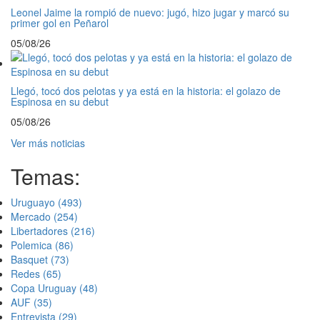
Leonel Jaime la rompió de nuevo: jugó, hizo jugar y marcó su
primer gol en Peñarol
05/08/26
Llegó, tocó dos pelotas y ya está en la historia: el golazo de
Espinosa en su debut
05/08/26
Ver más noticias
Temas:
Uruguayo
(493)
Mercado
(254)
Libertadores
(216)
Polemica
(86)
Basquet
(73)
Redes
(65)
Copa Uruguay
(48)
AUF
(35)
Entrevista
(29)