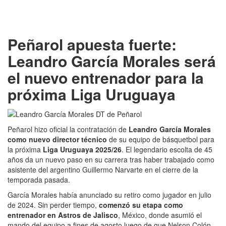
Peñarol apuesta fuerte:
Leandro García Morales será
el nuevo entrenador para la
próxima Liga Uruguaya
Peñarol hizo oficial la contratación de
Leandro García Morales
como nuevo director técnico
de su equipo de básquetbol para
la próxima
Liga Uruguaya 2025/26
. El legendario escolta de 45
años da un nuevo paso en su carrera tras haber trabajado como
asistente del argentino Guillermo Narvarte en el cierre de la
temporada pasada.
García Morales había anunciado su retiro como jugador en julio
de 2024. Sin perder tiempo,
comenzó su etapa como
entrenador en Astros de Jalisco
, México, donde asumió el
mando del equipo a fines de agosto luego de que Nelson Colón