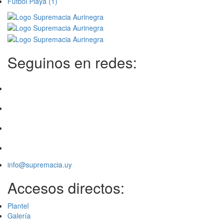
Futbol Playa
(1)
Seguinos en redes:
info@supremacia.uy
Accesos directos:
Plantel
Galería