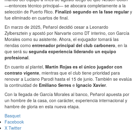
—entonces técnico principal— se abocara completamente a la
selección de Puerto Rico.
Finalizó segundo en la fase regular
y
fue eliminado en cuartos de final.
En marzo de 2025, Peñarol decidió cesar a Leonardo
Zylbersztein y apostó por Narvarte como DT interino, con García
Morales como su asistente. Ahora, el exjugador tomará las
riendas como
entrenador principal del club carbonero
, en la
que será su
segunda experiencia liderando un equipo
profesional
.
En cuanto al plantel,
Martín Rojas es el único jugador con
contrato vigente
, mientras que el club tiene prioridad para
renovar a Luciano Parodi hasta el 15 de junio. También se evalúa
la continuidad de
Emiliano Serres
e
Ignacio Xavier
.
Con la llegada de García Morales al banco, Peñarol apuesta por
un hombre de la casa, con carácter, experiencia internacional y
hambre de gloria en esta nueva etapa.
Basquet
Facebook
X Twitter