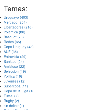
Temas:
Uruguayo
(493)
Mercado
(254)
Libertadores
(216)
Polemica
(86)
Basquet
(73)
Redes
(65)
Copa Uruguay
(48)
AUF
(35)
Entrevista
(29)
Sanidad
(24)
Amistoso
(22)
Seleccion
(19)
Politica
(16)
Juveniles
(12)
Supercopa
(11)
Copa de la Liga
(10)
Futsal
(7)
Rugby
(2)
sin definir
(1)