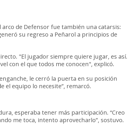
el arco de Defensor fue también una catarsis:
eneró su regreso a Peñarol a principios de
recto. "El jugador siempre quiere jugar, es así.
vel con el que todos me conocen", explicó.
nganche, le cerró la puerta en su posición
e el equipo lo necesite”, remarcó.
dura, esperaba tener más participación. “Creo
ndo me toca, intento aprovecharlo”, sostuvo.