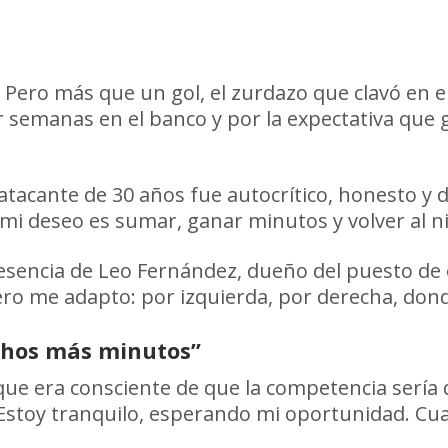
. Pero más que un gol, el zurdazo que clavó en 
 semanas en el banco y por la expectativa que g
atacante de 30 años fue autocrítico, honesto y di
mi deseo es sumar, ganar minutos y volver al ni
sencia de Leo Fernández, dueño del puesto de e
 Pero me adapto: por izquierda, por derecha, dond
chos más minutos”
que era consciente de que la competencia sería 
Estoy tranquilo, esperando mi oportunidad. Cua