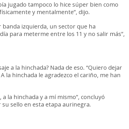
abía jugado tampoco lo hice súper bien como
, físicamente y mentalmente”, dijo.
or banda izquierda, un sector que ha
ía para meterme entre los 11 y no salir más”,
je a la hinchada? Nada de eso. “Quiero dejar
 A la hinchada le agradezco el cariño, me han
, a la hinchada y a mí mismo”, concluyó
r su sello en esta etapa aurinegra.