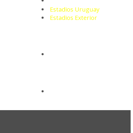
ESTADIOS
Estadios Uruguay
Estadios Exterior
CAMISETAS
BASQUETBOL