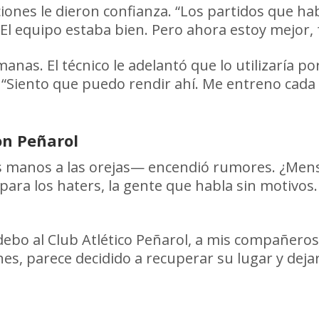
ciones le dieron confianza. “Los partidos que h
o. El equipo estaba bien. Pero ahora estoy mejor
anas. El técnico le adelantó que lo utilizaría p
Siento que puedo rendir ahí. Me entreno cada d
on Peñarol
as manos a las orejas— encendió rumores. ¿Mensa
para los haters, la gente que habla sin motivos.
ebo al Club Atlético Peñarol, a mis compañeros
nes, parece decidido a recuperar su lugar y deja