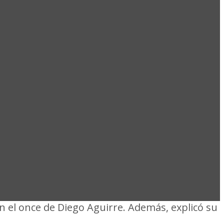
 TERANS
GOLAZO A
en el once de Diego Aguirre. Además, explicó su