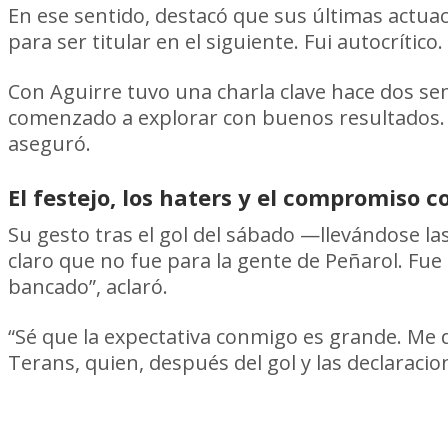
En ese sentido, destacó que sus últimas actua
para ser titular en el siguiente. Fui autocrític
Con Aguirre tuvo una charla clave hace dos sem
comenzado a explorar con buenos resultados. “
aseguró.
El festejo, los haters y el compromiso c
Su gesto tras el gol del sábado —llevándose l
claro que no fue para la gente de Peñarol. Fue 
bancado”, aclaró.
“Sé que la expectativa conmigo es grande. Me d
Terans, quien, después del gol y las declaracio