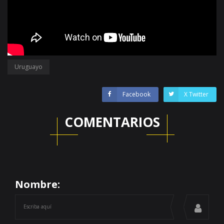
Uruguayo
Facebook
X Twitter
COMENTARIOS
Nombre: