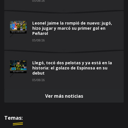
05/08/26
Leonel Jaime la rompió de nuevo: jugó,
hizo jugar y marcó su primer gol en
Peñarol
05/08/26
Llegó, tocó dos pelotas y ya está en la
historia: el golazo de Espinosa en su
debut
05/08/26
Ver más noticias
Temas: