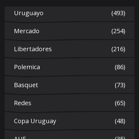
Uruguayo
(493)
Mercado
(254)
Libertadores
(216)
Polemica
(86)
Basquet
(73)
Redes
(65)
Copa Uruguay
(48)
AUF
(35)