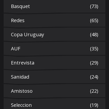
Basquet
(73)
Redes
(65)
Copa Uruguay
(48)
AUF
(35)
Entrevista
(29)
Sanidad
(24)
Amistoso
(22)
Seleccion
(19)