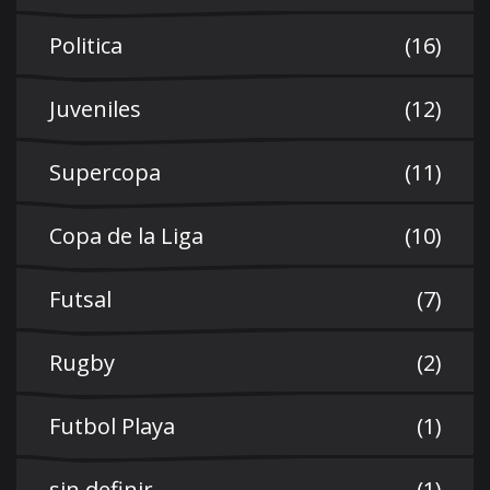
Politica
(16)
Juveniles
(12)
Supercopa
(11)
Copa de la Liga
(10)
Futsal
(7)
Rugby
(2)
Futbol Playa
(1)
sin definir
(1)