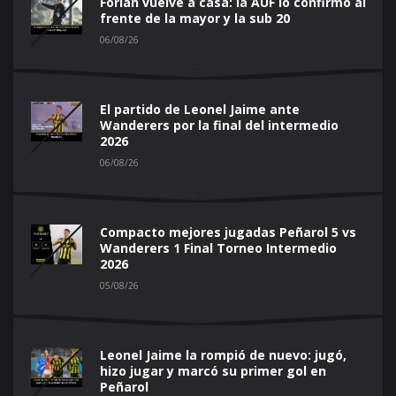
Forlán vuelve a casa: la AUF lo confirmó al
frente de la mayor y la sub 20
06/08/26
El partido de Leonel Jaime ante
Wanderers por la final del intermedio
2026
06/08/26
Compacto mejores jugadas Peñarol 5 vs
Wanderers 1 Final Torneo Intermedio
2026
05/08/26
Leonel Jaime la rompió de nuevo: jugó,
hizo jugar y marcó su primer gol en
Peñarol