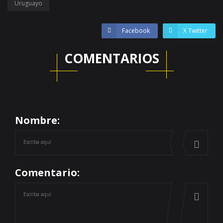
Uruguayo
Facebook
X Twitter
COMENTARIOS
Nombre:
Comentario: