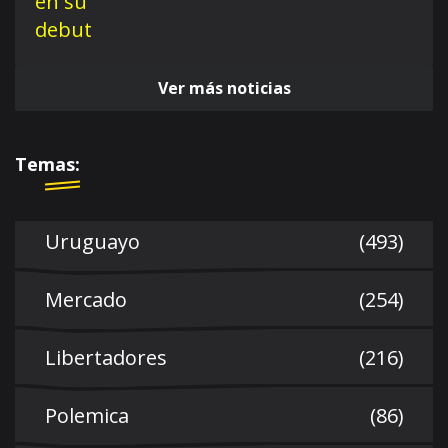
Ver más noticias
Temas:
Uruguayo
(493)
Mercado
(254)
Libertadores
(216)
Polemica
(86)