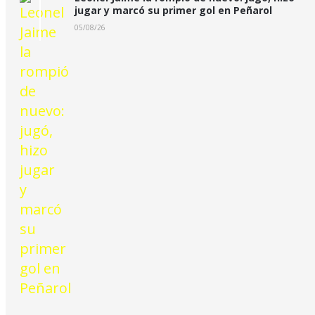
jugar y marcó su primer gol en Peñarol
05/08/26