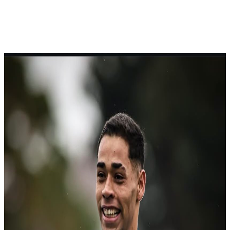
Esteban Da Silva: velocidad y
versatilidad