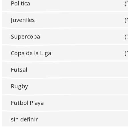
Politica
(
Juveniles
(
Supercopa
(
Copa de la Liga
(
Futsal
Rugby
Futbol Playa
sin definir