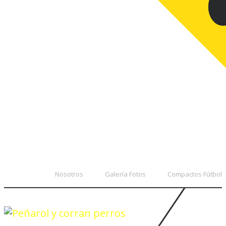
Nosotros
Galería Fotos
Compactos Fútbol