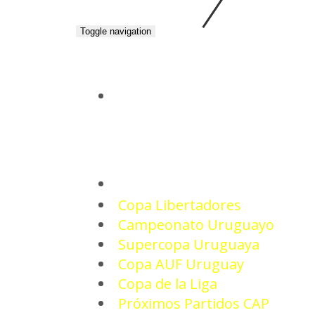
Toggle navigation
INICIO
TORNEOS
Copa Libertadores
Campeonato Uruguayo
Supercopa Uruguaya
Copa AUF Uruguay
Copa de la Liga
Próximos Partidos CAP