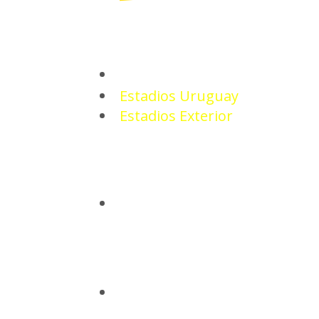
ESTADIOS
Estadios Uruguay
Estadios Exterior
CAMISETAS
BASQUETBOL