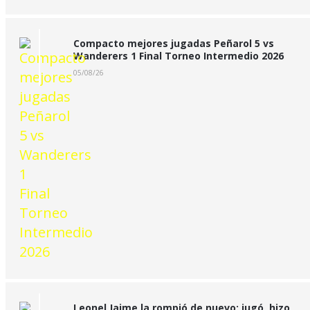
Compacto mejores jugadas Peñarol 5 vs
Wanderers 1 Final Torneo Intermedio 2026
05/08/26
Leonel Jaime la rompió de nuevo: jugó, hizo