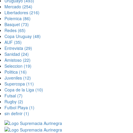
Uruguayo
(493)
Mercado
(254)
Libertadores
(216)
Polemica
(86)
Basquet
(73)
Redes
(65)
Copa Uruguay
(48)
AUF
(35)
Entrevista
(29)
Sanidad
(24)
Amistoso
(22)
Seleccion
(19)
Politica
(16)
Juveniles
(12)
Supercopa
(11)
Copa de la Liga
(10)
Futsal
(7)
Rugby
(2)
Futbol Playa
(1)
sin definir
(1)