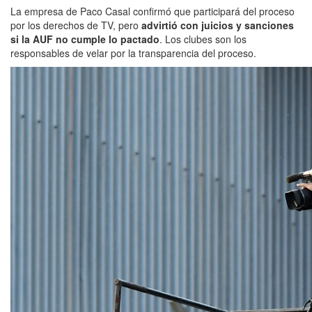
La empresa de Paco Casal confirmó que participará del proceso
por los derechos de TV, pero
advirtió con juicios y sanciones
si la AUF no cumple lo pactado
. Los clubes son los
responsables de velar por la transparencia del proceso.