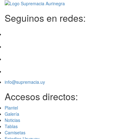
Seguinos en redes:
info@supremacia.uy
Accesos directos:
Plantel
Galería
Noticias
Tablas
Camisetas
Estadios Uruguay