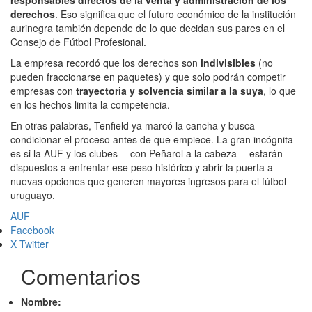
responsables directos de la venta y administración de los
derechos
. Eso significa que el futuro económico de la institución
aurinegra también depende de lo que decidan sus pares en el
Consejo de Fútbol Profesional.
La empresa recordó que los derechos son
indivisibles
(no
pueden fraccionarse en paquetes) y que solo podrán competir
empresas con
trayectoria y solvencia similar a la suya
, lo que
en los hechos limita la competencia.
En otras palabras, Tenfield ya marcó la cancha y busca
condicionar el proceso antes de que empiece. La gran incógnita
es si la AUF y los clubes —con Peñarol a la cabeza— estarán
dispuestos a enfrentar ese peso histórico y abrir la puerta a
nuevas opciones que generen mayores ingresos para el fútbol
uruguayo.
AUF
Facebook
X Twitter
Comentarios
Nombre: