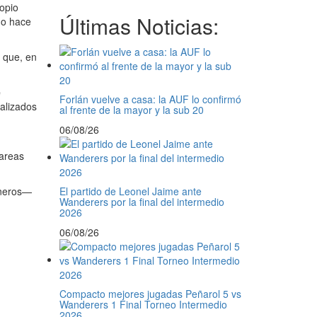
ropio
Últimas Noticias:
do hace
ó que, en
e
Forlán vuelve a casa: la AUF lo confirmó
ealizados
al frente de la mayor y la sub 20
06/08/26
tareas
oneros—
El partido de Leonel Jaime ante
Wanderers por la final del intermedio
2026
06/08/26
Compacto mejores jugadas Peñarol 5 vs
Wanderers 1 Final Torneo Intermedio
2026