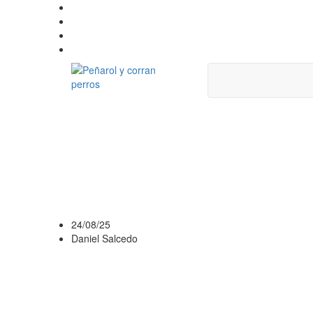
PEÑAROL PIDIÓ 
ESTADO DEL CÉ
DEL SIGLO Y EXP
24/08/25
Daniel Salcedo