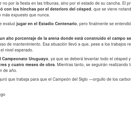
 no por la fiesta en las tribunas, sino por el estado de su cancha. El p
ó con los hinchas por el deterioro del césped
, que se viene notan
dó más expuesto que nunca.
se evaluó
jugar en el Estadio Centenario
, pero finalmente se entendi
un alto porcentaje de la arena donde está construido el campo s
ceso de mantenimiento. Esa situación llevó a que, pese a los trabajos r
el nivel esperado.
el Campeonato Uruguayo
, ya que se deberá levantar todo el césped y
tres y cuatro meses de obra
. Mientras tanto, se seguirán realizando 
in de año.
seguró que trabaja para que el Campeón del Siglo —orgullo de los carb