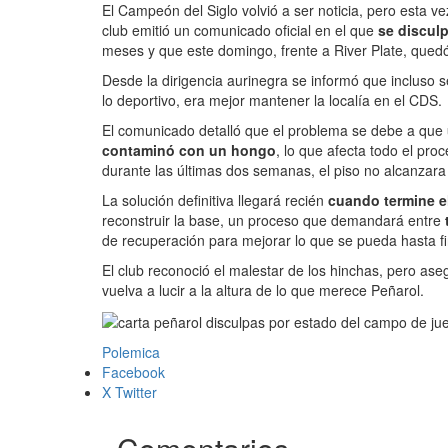
El Campeón del Siglo volvió a ser noticia, pero esta vez
club emitió un comunicado oficial en el que
se disculp
meses y que este domingo, frente a River Plate, que
Desde la dirigencia aurinegra se informó que incluso 
lo deportivo, era mejor mantener la localía en el CDS.
El comunicado detalló que el problema se debe a que
contaminó con un hongo
, lo que afecta todo el pro
durante las últimas dos semanas, el piso no alcanzara 
La solución definitiva llegará recién
cuando termine 
reconstruir la base, un proceso que demandará entre
de recuperación para mejorar lo que se pueda hasta f
El club reconoció el malestar de los hinchas, pero a
vuelva a lucir a la altura de lo que merece Peñarol.
Polemica
Facebook
X Twitter