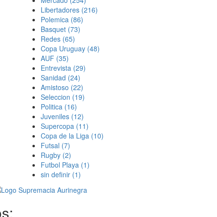
Mercado
(254)
Libertadores
(216)
Polemica
(86)
Basquet
(73)
Redes
(65)
Copa Uruguay
(48)
AUF
(35)
Entrevista
(29)
Sanidad
(24)
Amistoso
(22)
Seleccion
(19)
Politica
(16)
Juveniles
(12)
Supercopa
(11)
Copa de la Liga
(10)
Futsal
(7)
Rugby
(2)
Futbol Playa
(1)
sin definir
(1)
s: