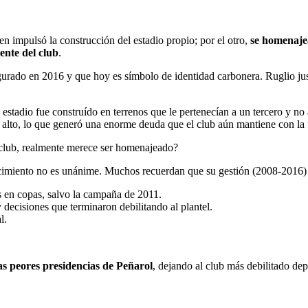
n impulsó la construcción del estadio propio; por el otro,
se homenaje
ente del club
.
rado en 2016 y que hoy es símbolo de identidad carbonera. Ruglio just
stadio fue construído en terrenos que le pertenecían a un tercero y no 
alto, lo que generó una enorme deuda que el club aún mantiene con la 
l club, realmente merece ser homenajeado?
onocimiento no es unánime. Muchos recuerdan que su gestión (2008-2016
s en copas, salvo la campaña de 2011.
decisiones que terminaron debilitando al plantel.
l.
as peores presidencias de Peñarol
, dejando al club más debilitado dep