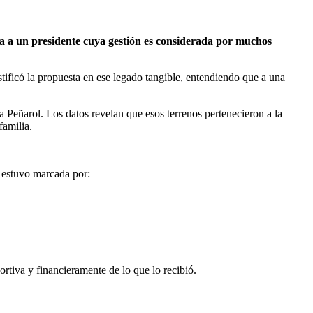
a a un presidente cuya gestión es considerada por muchos
ificó la propuesta en ese legado tangible, entendiendo que a una
a Peñarol. Los datos revelan que esos terrenos pertenecieron a la
familia.
) estuvo marcada por:
ortiva y financieramente de lo que lo recibió.