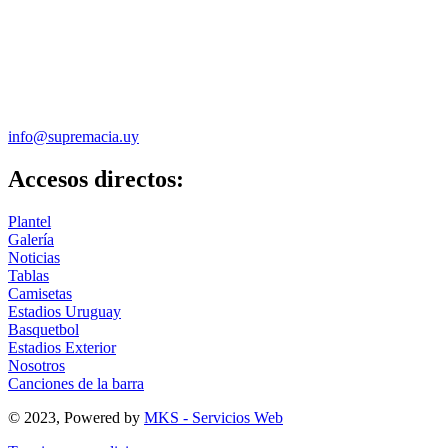
info@supremacia.uy
Accesos directos:
Plantel
Galería
Noticias
Tablas
Camisetas
Estadios Uruguay
Basquetbol
Estadios Exterior
Nosotros
Canciones de la barra
© 2023, Powered by
MKS - Servicios Web