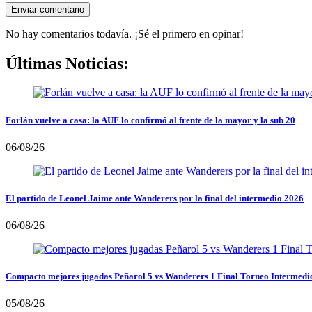
No hay comentarios todavía. ¡Sé el primero en opinar!
Últimas Noticias:
Forlán vuelve a casa: la AUF lo confirmó al frente de la mayor y la sub 20
06/08/26
El partido de Leonel Jaime ante Wanderers por la final del intermedio 2026
06/08/26
Compacto mejores jugadas Peñarol 5 vs Wanderers 1 Final Torneo Intermedi
05/08/26