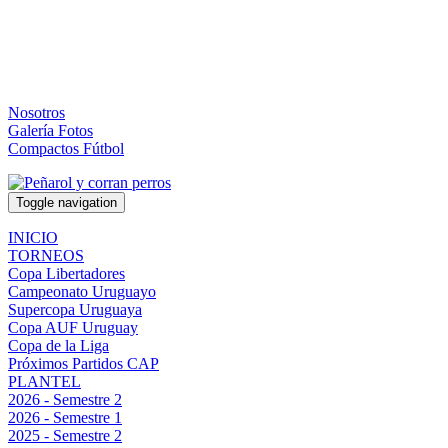
Nosotros
Galería Fotos
Compactos Fútbol
Toggle navigation
INICIO
TORNEOS
Copa Libertadores
Campeonato Uruguayo
Supercopa Uruguaya
Copa AUF Uruguay
Copa de la Liga
Próximos Partidos CAP
PLANTEL
2026 - Semestre 2
2026 - Semestre 1
2025 - Semestre 2