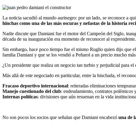
La noticia sacudió al mundo aurinegro: por un lado, se reconoce a quie
hinchas como una de las más oscuras y nefastas de la historia reci
Nadie discute que Damiani fue el motor del Campeón del Siglo, inaugu
década de su inauguración era momento de reconocer al expresidente.
Sin embargo, hace poco tiempo fue el mismo Ruglio quien dijo que el e
familia Damiani y que se los vendió a Peñarol a un precio mucho más 
¿Un presidente que realiza un negocio tan turbio y perjudicial para e
Más allá de este negociado en partiicular, entre la hinchada, el rec
Fracaso deportivo internacional
: reiteradas eliminaciones temprana
Manejo cuestionado del club
: endeudamiento, contratos polémicos y 
Internas políticas
: divisiones que aún resuenan en la vida instituciona
No son pocos los socios que señalan que Damiani encabezó
una de l